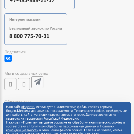
Интернет магазин
Бесплатный звонок по России
8 800 775-70-31
Поделиться
Мы в социальных сетях
Обратная связь
Наш сайт
gtsport.ru
использует аналитические файлы cookies сервиса
Яндекс.Метрика для анализа посещаемости. Технические cookies, необходимые
для работы сайта, устанавливаются автоматически. Данные хранятся на
серверах на территории Российской Федерации.
Нажимая «Принять», вы даёте согласие на обработку аналитических cookies в
соответствии с
Политикой обработки персональных данных
и
Политики
конфиденциальности
в отношении файлов cookies. Если вы не хотите, чтобы
ваши данные обрабатывались, измените настройки браузера