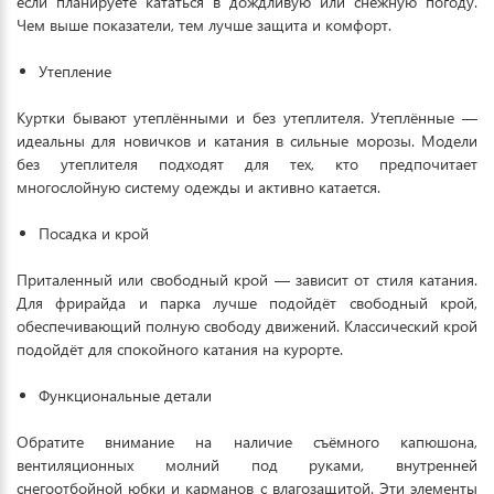
если планируете кататься в дождливую или снежную погоду.
Чем выше показатели, тем лучше защита и комфорт.
Утепление
Куртки бывают утеплёнными и без утеплителя. Утеплённые —
идеальны для новичков и катания в сильные морозы. Модели
без утеплителя подходят для тех, кто предпочитает
многослойную систему одежды и активно катается.
Посадка и крой
Приталенный или свободный крой — зависит от стиля катания.
Для фрирайда и парка лучше подойдёт свободный крой,
обеспечивающий полную свободу движений. Классический крой
подойдёт для спокойного катания на курорте.
Функциональные детали
Обратите внимание на наличие съёмного капюшона,
вентиляционных молний под руками, внутренней
снегоотбойной юбки и карманов с влагозащитой. Эти элементы