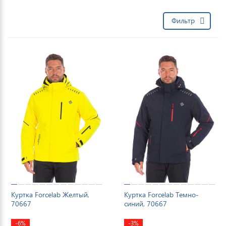
Фильтр
Куртка Forcelab Желтый,
Куртка Forcelab Темно-
70667
синий, 70667
-6%
-3%