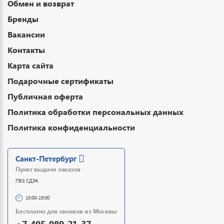
Обмен и возврат
Бренды
Вакансии
Контакты
Карта сайта
Подарочные сертификаты
Публичная оферта
Политика обработки персональных данных
Политика конфиденциальности
Санкт-Петербург
Пункт выдачи заказов
ПВЗ СДЭК
10:00-19:00
Бесплатно для звонков из Москвы
+7-495-989-21-37