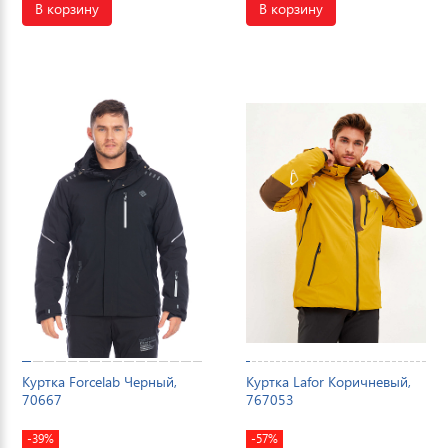
В корзину
В корзину
Куртка Forcelab Черный,
Куртка Lafor Коричневый,
70667
767053
-39%
-57%