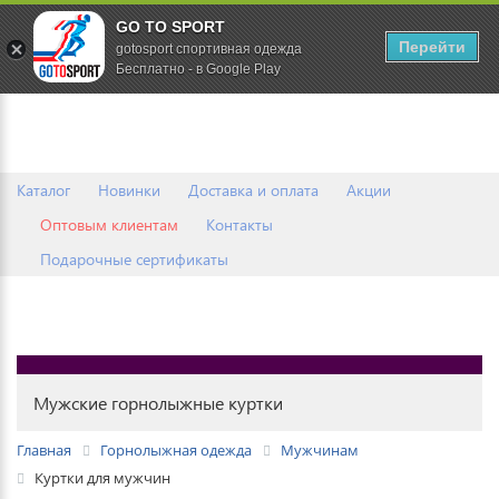
GO TO SPORT
0
Перейти
gotosport спортивная одежда
Бесплатно - в Google Play
Каталог
Новинки
Доставка и оплата
Акции
Оптовым клиентам
Контакты
Подарочные сертификаты
Мужские горнолыжные куртки
Главная
Горнолыжная одежда
Мужчинам
Куртки для мужчин