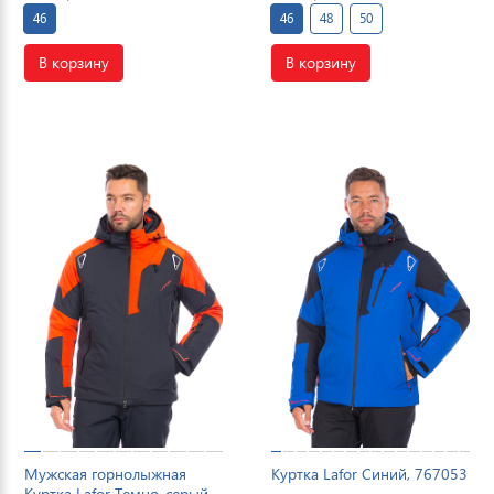
46
46
48
50
В корзину
В корзину
Мужская горнолыжная
Куртка Lafor Синий, 767053
Куртка Lafor Темно-серый,