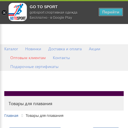
GO TO SPORT
0
Перейти
gotosport спортивная одежда
Бесплатно - в Google Play
Каталог
Новинки
Доставка и оплата
Акции
Оптовым клиентам
Контакты
Подарочные сертификаты
Товары для плавания
Главная
Товары для плавания