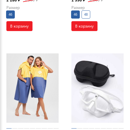
Размер
Размер
46
46
48
В корзину
В корзину