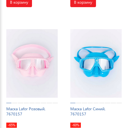
В корзину
В корзину
Маска Lafor Розовый,
Маска Lafor Синий,
7670157
7670157
-65%
-60%