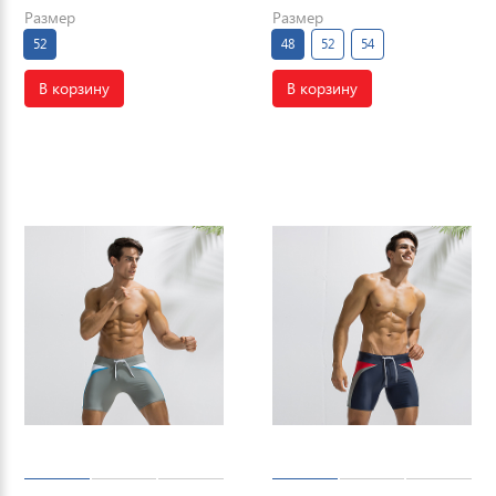
Размер
Размер
52
48
52
54
В корзину
В корзину