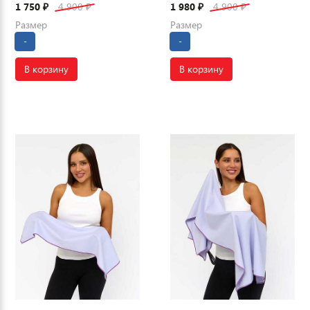
1 750
4 900
1 980
4 900
₽
₽
₽
₽
Размер
Размер
-
-
В корзину
В корзину