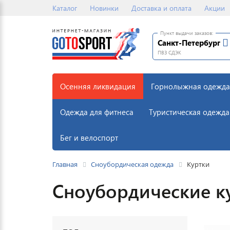
Каталог
Новинки
Доставка и оплата
Акции
Пункт выдачи заказов:
Санкт-Петербург
ПВЗ СДЭК
Осенняя ликвидация
Горнолыжная одежда
Одежда для фитнеса
Туристическая одежда
Бег и велоспорт
Главная
Сноубордическая одежда
Куртки
Сноубордические к