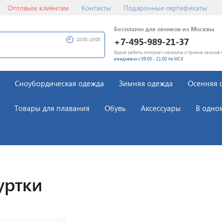
Оптовым клиентам
Контакты
Подарочные сертификаты
Бесплатно для звонков из Москвы
+7-495-989-21-37
10:00-19:00
Время работы интернет-магазина и приема заказов 
ежедневно с 09:00 - 21:00 по МСК
Сноубордическая одежда
Зимняя одежда
Осенняя 
Товары для плавания
Обувь
Аксессуары
В одно
уртки