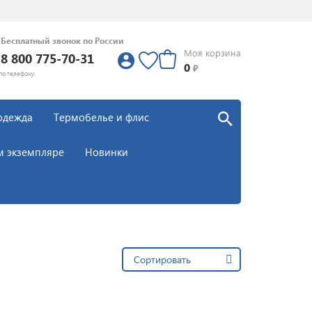
Бесплатный звонок по России
Моя корзина
8 800 775-70-31
0
0
₽
по телефону:
одежда
Термобелье и флис
м экземпляре
Новинки
Сортировать