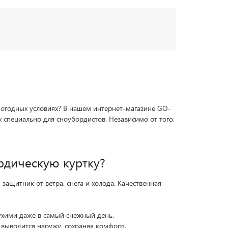
огодных условиях? В нашем интернет-магазине GO-
специально для сноубордистов. Независимо от того,
рдическую куртку?
защитник от ветра, снега и холода. Качественная
ухими даже в самый снежный день.
 выводится наружу, сохраняя комфорт.