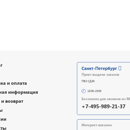
г
Санкт-Петербург
Пункт выдачи заказов
ПВЗ СДЭК
ка и оплата
ная информация
10:00-19:00
Бесплатно для звонков из 
и возврат
+7-495-989-21-37
ы
сии
Интернет магазин
кты