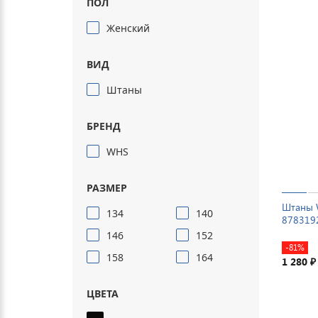
ПОЛ
Женский
ВИД
Штаны
БРЕНД
WHS
РАЗМЕР
Штаны 
134
140
878319
146
152
-81%
158
164
1 280
₽
ЦВЕТА