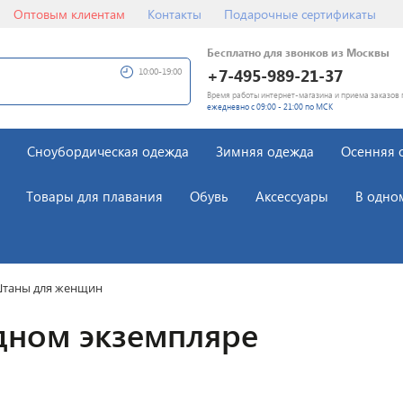
Оптовым клиентам
Контакты
Подарочные сертификаты
Бесплатно для звонков из Москвы
+7-495-989-21-37
10:00-19:00
Время работы интернет-магазина и приема заказов 
ежедневно с 09:00 - 21:00 по МСК
Сноубордическая одежда
Зимняя одежда
Осенняя 
Товары для плавания
Обувь
Аксессуары
В одно
таны для женщин
дном экземпляре