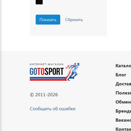
Катало
Блог
Достав
Полез
© 2011-2026
Обмен 
Сообщить об ошибке
Бренд
Вакан
Конта