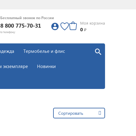
Бесплатный звонок по России
Моя корзина
8 800 775-70-31
0
0
₽
по телефону:
одежда
Термобелье и флис
м экземпляре
Новинки
Сортировать