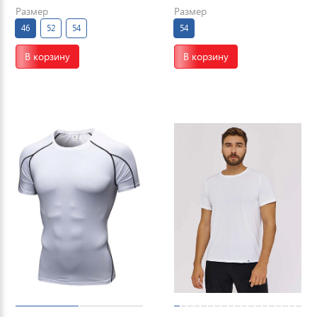
Размер
Размер
46
52
54
54
В корзину
В корзину