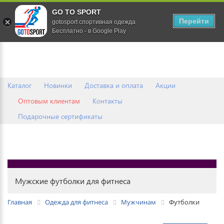
GO TO SPORT
0
Перейти
gotosport спортивная одежда
Бесплатно - в Google Play
Каталог
Новинки
Доставка и оплата
Акции
Оптовым клиентам
Контакты
Подарочные сертификаты
Мужские футболки для фитнеса
Главная
Одежда для фитнеса
Мужчинам
Футболки