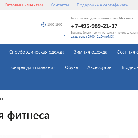
Оптовым клиентам
Контакты
Подарочные сертификаты
Бесплатно для звонков из Москвы
+7-495-989-21-37
10:00-19:00
Время работы интернет-магазина и приема заказов 
ежедневно с 09:00 - 21:00 по МСК
Сноубордическая одежда
Зимняя одежда
Осенняя 
Товары для плавания
Обувь
Аксессуары
В одно
пы
я фитнеса