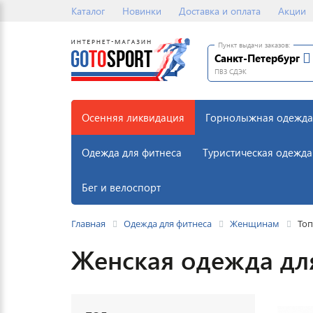
Каталог
Новинки
Доставка и оплата
Акции
Пункт выдачи заказов:
Санкт-Петербург
ПВЗ СДЭК
Осенняя ликвидация
Горнолыжная одежда
Одежда для фитнеса
Туристическая одежда
Бег и велоспорт
Главная
Одежда для фитнеса
Женщинам
То
Женская одежда дл