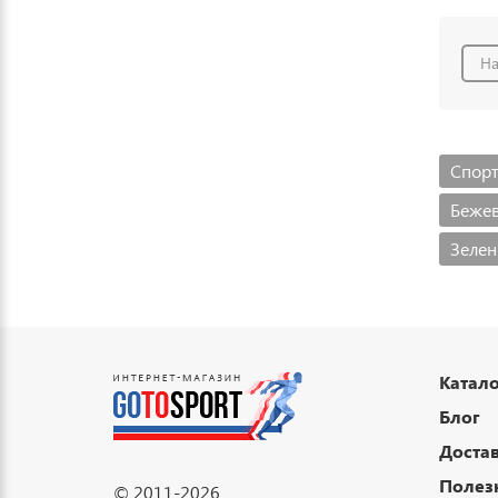
На
Спорт
Бежев
Зелен
Катало
Блог
Достав
Полез
© 2011-2026