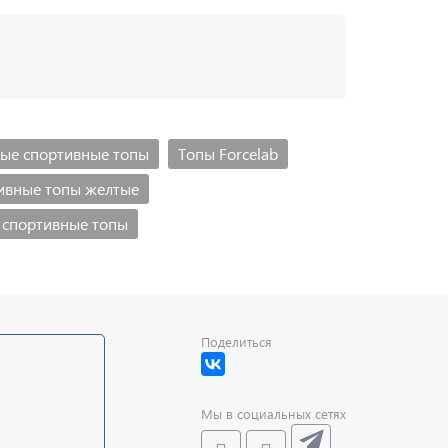
ые спортивные топы
Топы Forcelab
ивные топы желтые
 спортивные топы
Поделиться
Мы в социальных сетях