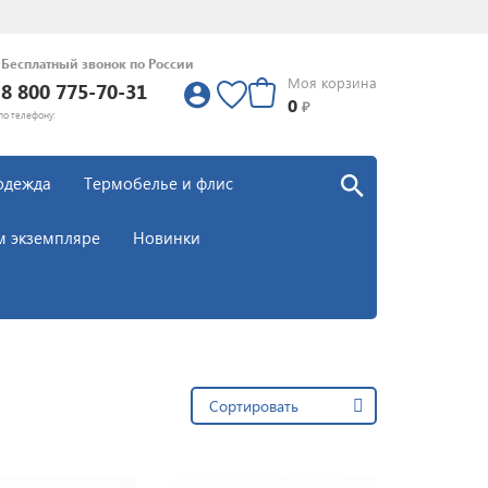
Бесплатный звонок по России
Моя корзина
8 800 775-70-31
0
0
₽
по телефону:
одежда
Термобелье и флис
м экземпляре
Новинки
Сортировать