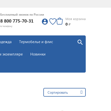
Бесплатный звонок по России
Моя корзина
8 800 775-70-31
0
0
₽
по телефону:
одежда
Термобелье и флис
м экземпляре
Новинки
Сортировать