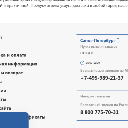
й и практичной. Предусмотрена услуга доставки в любой город нашей 
г
Санкт-Петербург
Пункт выдачи заказов
ПВЗ СДЭК
ка и оплата
ная информация
10:00-19:00
Бесплатно для звонков из 
и возврат
+7-495-989-21-37
ы
сии
Интернет магазин
кты
Бесплатный звонок по Росс
сайта
8 800 775-70-31
очные сертификаты
чная оферта