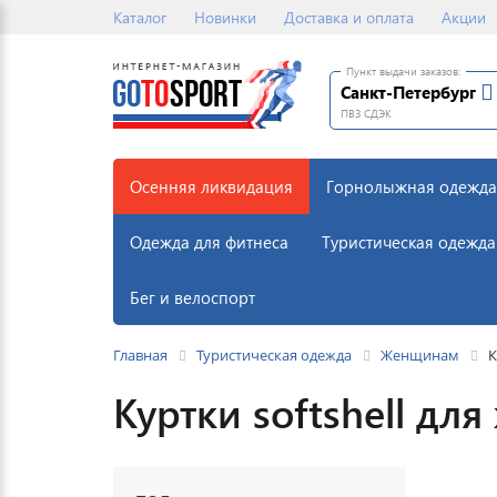
Каталог
Новинки
Доставка и оплата
Акции
Пункт выдачи заказов:
Санкт-Петербург
ПВЗ СДЭК
Осенняя ликвидация
Горнолыжная одежда
Одежда для фитнеса
Туристическая одежда
Бег и велоспорт
Главная
Туристическая одежда
Женщинам
К
Куртки softshell дл