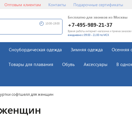
Оптовым клиентам
Контакты
Подарочные сертификаты
Бесплатно для звонков из Москвы
+7-495-989-21-37
10:00-19:00
Время работы интернет-магазина и приема заказов 
ежедневно с 09:00 - 21:00 по МСК
Сноубордическая одежда
Зимняя одежда
Осенняя 
Товары для плавания
Обувь
Аксессуары
В одно
уртки софтшелл для женщин
я женщин