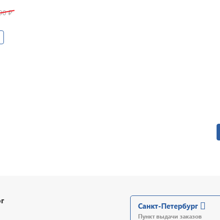
690
₽
г
Санкт-Петербург
Пункт выдачи заказов