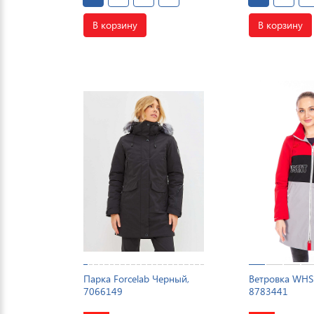
В корзину
В корзину
Парка Forcelab Черный,
Ветровка WHS
7066149
8783441