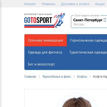
Каталог
Новинки
Доставка и оплата
Акции
Пункт выдачи заказов:
Санкт-Петербург
ПВЗ СДЭК
Осенняя ликвидация
Горнолыжная одежда
Одежда для фитнеса
Туристическая одежда
Бег и велоспорт
Главная
Термобелье и флис
Кофты
Кофта Hi