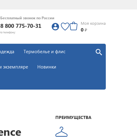
Бесплатный звонок по России
Моя корзина
8 800 775-70-31
0
0
₽
по телефону:
одежда
Термобелье и флис
м экземпляре
Новинки
ПРЕИМУЩЕСТВА
ence