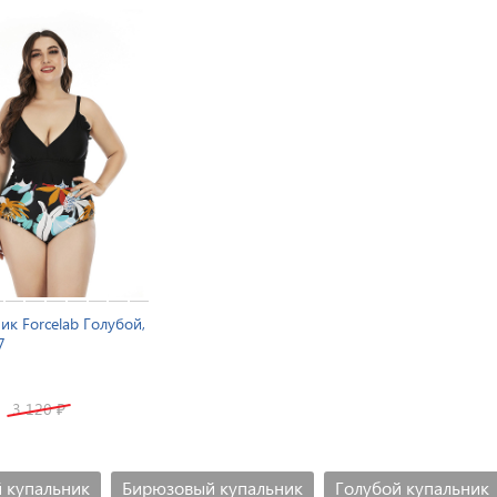
ик Forcelab Голубой,
7
3 120
₽
 купальник
Бирюзовый купальник
Голубой купальник