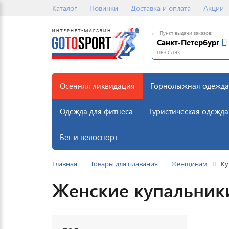
Каталог
Новинки
Доставка и оплата
Акции
Пункт выдачи заказов:
Санкт-Петербург
ПВЗ СДЭК
Осенняя ликвидация
Горнолыжная одежда
Одежда для фитнеса
Туристическая одежда
Бег и велоспорт
Главная
Товары для плавания
Женщинам
Ку
Женские купальник