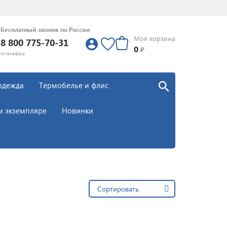
Бесплатный звонок по России
Моя корзина
8 800 775-70-31
0
0
₽
по телефону:
одежда
Термобелье и флис
м экземпляре
Новинки
Сортировать