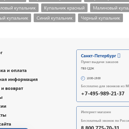
ловый купальник
Купальник красный
Малиновый купа
ый купальник
Синий купальник
Черный купальник
г
Санкт-Петербург
Пункт выдачи заказов
ПВЗ СДЭК
ка и оплата
ная информация
10:00-19:00
Бесплатно для звонков из 
и возврат
+7-495-989-21-37
ы
сии
Интернет магазин
кты
Бесплатный звонок по Росс
сайта
8 800 775-70-31