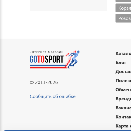
Корал
Розов
Катало
Блог
Достав
Полез
© 2011-2026
Обмен 
Сообщить об ошибке
Бренд
Вакан
Конта
Карта 