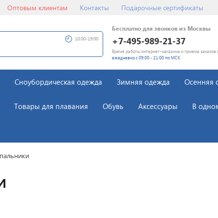
Оптовым клиентам
Контакты
Подарочные сертификаты
Бесплатно для звонков из Москвы
+7-495-989-21-37
10:00-19:00
Время работы интернет-магазина и приема заказов 
ежедневно с 09:00 - 21:00 по МСК
Сноубордическая одежда
Зимняя одежда
Осенняя 
Товары для плавания
Обувь
Аксессуары
В одно
пальники
и