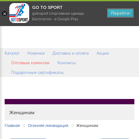
GO TO SPORT
0
Перейти
gotosport спортивная одежда
Бесплатно - в Google Play
Каталог
Новинки
Доставка и оплата
Акции
Оптовым клиентам
Контакты
Подарочные сертификаты
Женщинам
Главная
Осенняя ликвидация
Женщинам