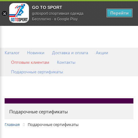
GO TO SPORT
0
Перейти
gotosport спортивная одежда
Бесплатно - в Google Play
Каталог
Новинки
Доставка и оплата
Акции
Оптовым клиентам
Контакты
Подарочные сертификаты
Подарочные сертификаты
Главная
Подарочные сертификаты
Список сертификатов пуст.