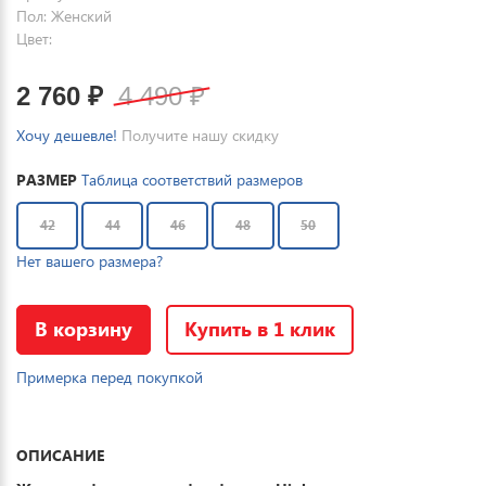
Пол: Женский
Цвет:
2 760
₽
4 490
₽
Хочу дешевле!
Получите нашу скидку
РАЗМЕР
Таблица соответствий размеров
42
44
46
48
50
Нет вашего размера?
В корзину
Купить в 1 клик
Примерка перед покупкой
ОПИСАНИЕ