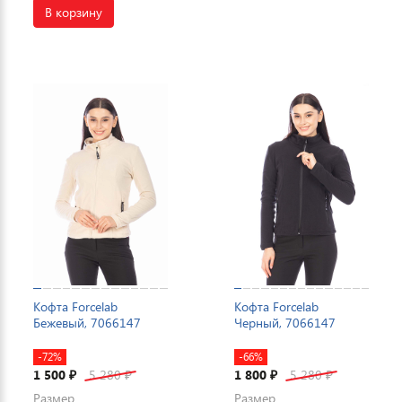
В корзину
Кофта Forcelab
Кофта Forcelab
Бежевый, 7066147
Черный, 7066147
-72%
-66%
1 500
5 280
1 800
5 280
₽
₽
₽
₽
Размер
Размер