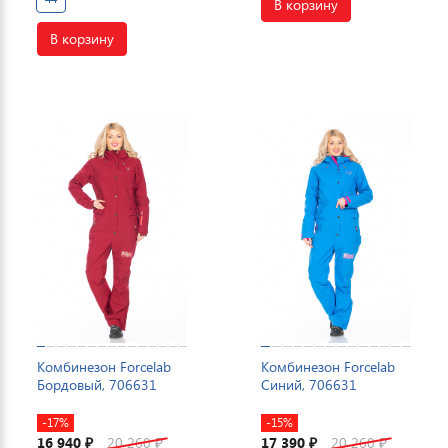
В корзину
В корзину
Комбинезон Forcelab
Комбинезон Forcelab
Бордовый, 706631
Синий, 706631
-17%
-15%
16 940
20 260
17 390
20 260
₽
₽
₽
₽