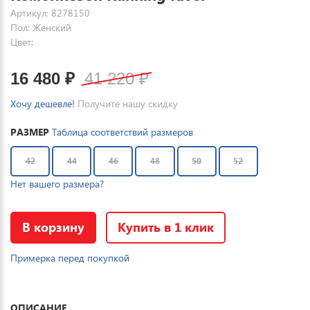
Артикул: 8278150
Пол: Женский
Цвет:
16 480
₽
41 220
₽
Хочу дешевле!
Получите нашу скидку
РАЗМЕР
Таблица соответствий размеров
42
44
46
48
50
52
Нет вашего размера?
В корзину
Купить в 1 клик
Примерка перед покупкой
ОПИСАНИЕ