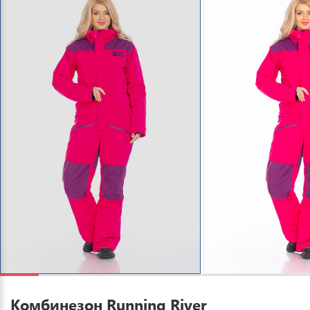
Комбинезон Running River