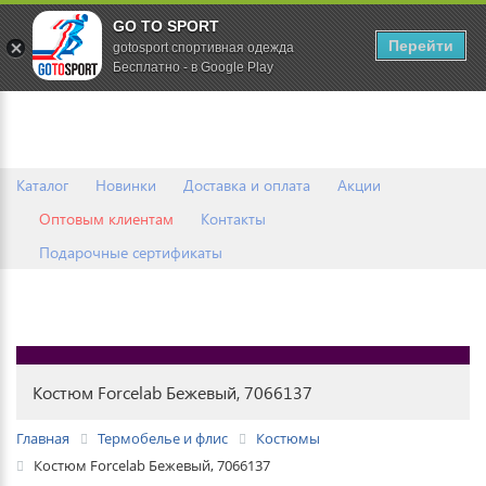
GO TO SPORT
0
Перейти
gotosport спортивная одежда
Бесплатно - в Google Play
Каталог
Новинки
Доставка и оплата
Акции
Оптовым клиентам
Контакты
Подарочные сертификаты
Костюм Forcelab Бежевый, 7066137
Главная
Термобелье и флис
Костюмы
Костюм Forcelab Бежевый, 7066137