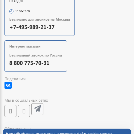
ПВЗ СДЭК
10:00-19:00
Бесплатно для звонков из Москвы
+7-495-989-21-37
Интернет магазин
Бесплатный звонок по России
8 800 775-70-31
Поделиться
Мы в социальных сетях
Обратная связь
Наш сайт
gtsport.ru
использует аналитические файлы cookies сервиса