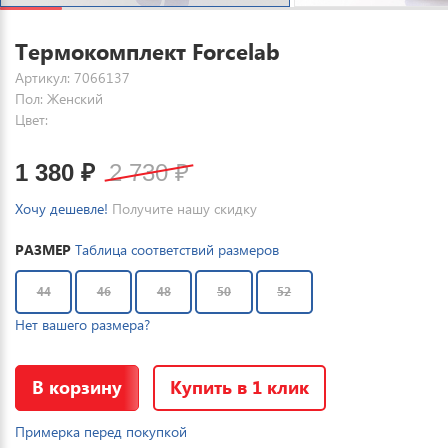
Термокомплект Forcelab
Артикул: 7066137
Пол: Женский
Цвет:
1 380
₽
2 730
₽
Хочу дешевле!
Получите нашу скидку
РАЗМЕР
Таблица соответствий размеров
44
46
48
50
52
Нет вашего размера?
В корзину
Купить в 1 клик
Примерка перед покупкой