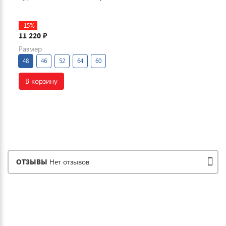
-15%
11 220
₽
Размер
48
46
52
64
60
В корзину
ОТЗЫВЫ
Нет отзывов