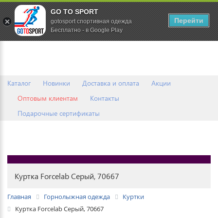
GO TO SPORT
0
Перейти
gotosport спортивная одежда
Бесплатно - в Google Play
Каталог
Новинки
Доставка и оплата
Акции
Оптовым клиентам
Контакты
Подарочные сертификаты
Куртка Forcelab Серый, 70667
Главная
Горнолыжная одежда
Куртки
Куртка Forcelab Серый, 70667