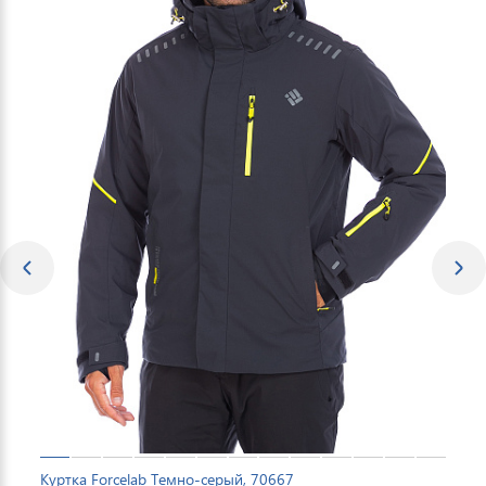
Куртка Forcelab Темно-серый, 70667