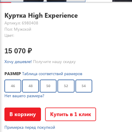
Куртка High Experience
Артикул: 6980408
Пол: Мужской
Цвет:
15 070
₽
Хочу дешевле!
Получите нашу скидку
РАЗМЕР
Таблица соответствий размеров
46
48
50
52
54
Нет вашего размера?
В корзину
Купить в 1 клик
Примерка перед покупкой