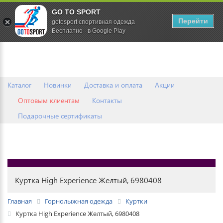
GO TO SPORT
0
Перейти
gotosport спортивная одежда
Бесплатно - в Google Play
Каталог
Новинки
Доставка и оплата
Акции
Оптовым клиентам
Контакты
Подарочные сертификаты
Куртка High Experience Желтый, 6980408
Главная
Горнолыжная одежда
Куртки
Куртка High Experience Желтый, 6980408