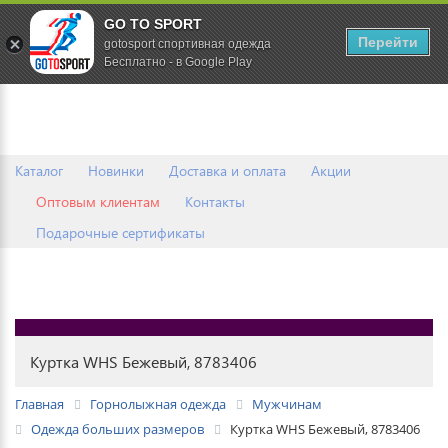
GO TO SPORT
0
Перейти
gotosport спортивная одежда
Бесплатно - в Google Play
Каталог
Новинки
Доставка и оплата
Акции
Оптовым клиентам
Контакты
Подарочные сертификаты
Куртка WHS Бежевый, 8783406
Главная
Горнолыжная одежда
Мужчинам
Одежда больших размеров
Куртка WHS Бежевый, 8783406