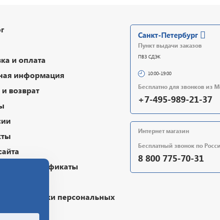
г
Санкт-Петербург
Пункт выдачи заказов
ПВЗ СДЭК
ка и оплата
ная информация
10:00-19:00
Бесплатно для звонков из 
и возврат
+7-495-989-21-37
ы
сии
Интернет магазин
кты
Бесплатный звонок по Росс
сайта
8 800 775-70-31
очные сертификаты
чная оферта
ика обработки персональных
х