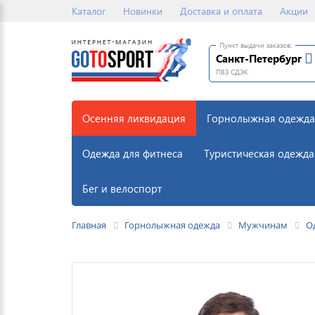
Каталог
Новинки
Доставка и оплата
Акции
Пункт выдачи заказов:
Санкт-Петербург
ПВЗ СДЭК
Осенняя ликвидация
Горнолыжная одежда
Одежда для фитнеса
Туристическая одежда
Бег и велоспорт
Главная
Горнолыжная одежда
Мужчинам
О