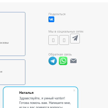
Поделиться
Мы в социальных сетях
Москвы
Обратная связь
ии
Наталья
Здравствуйте, я умный чатбот!
Готова помочь вам. Напишите мне,
если у вас появятся вопросы.