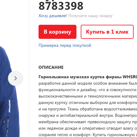
8783398
Хочу дешевле!
Получите нашу скидку
В корзину
Купить в 1 клик
Примерка перед покупкой
ОПИСАНИЕ
Горнолыжная мужская куртка фирмы WHS
разработке данной модели особое внимание был
функциональности и дизайну, что в совокупности
высококачественными и технологичными матери
данную куртку отличным выбором для комфортно
и на прогулке. Ткань обработана водоотталкива
снаружи и антибактериальной внутри. Водонепр
мембрана обеспечивает превосходную защиту пр
или ледяном дожде и оперативно отводит влагу о
сохраняя тепло и комфорт. Купить горнолыжную