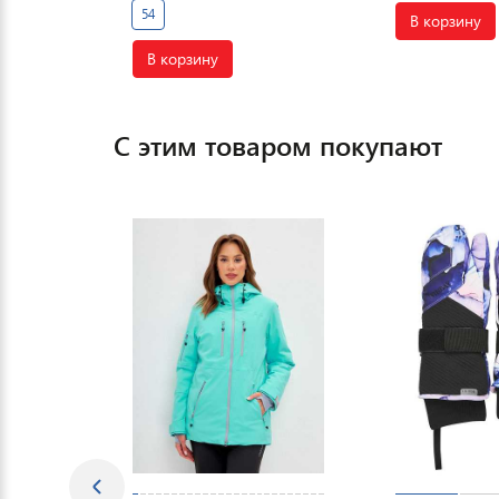
54
В корзину
В корзину
С этим товаром покупают