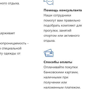
ного отдыха,
Помощь консультанта
Наши сотрудники
помогут вам правильно
подобрать комплект для
прогулки, занятий
ддерживает
спортом или активного
отдыха.
ропроницаемость -
а специальной
ту одежды от
Способы оплаты
Оплачивайте покупки
банковскими картами,
наличными при
получении или
наложенным платежом.