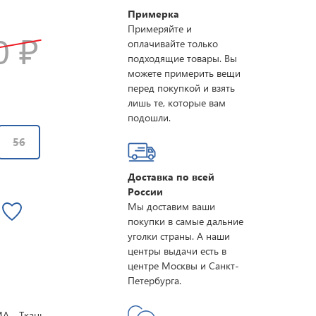
Примерка
Примеряйте и
00
₽
оплачивайте только
подходящие товары. Вы
можете примерить вещи
перед покупкой и взять
лишь те, которые вам
подошли.
56
Доставка по всей
России
Мы доставим ваши
покупки в самые дальние
уголки страны. А наши
центры выдачи есть в
центре Москвы и Санкт-
Петербурга.
. . Ткань