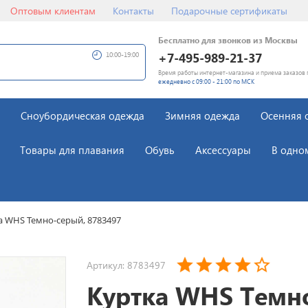
Оптовым клиентам
Контакты
Подарочные сертификаты
Бесплатно для звонков из Москвы
+7-495-989-21-37
10:00-19:00
Время работы интернет-магазина и приема заказов 
ежедневно с 09:00 - 21:00 по МСК
Сноубордическая одежда
Зимняя одежда
Осенняя 
Товары для плавания
Обувь
Аксессуары
В одно
а WHS Темно-серый, 8783497
Артикул: 8783497
Куртка WHS Темн