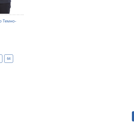
ab Темно-
64