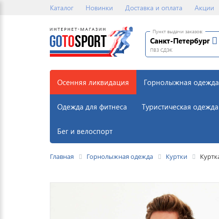
Каталог
Новинки
Доставка и оплата
Акции
Пункт выдачи заказов:
Санкт-Петербург
ПВЗ СДЭК
Осенняя ликвидация
Горнолыжная одежда
Одежда для фитнеса
Туристическая одежда
Бег и велоспорт
Главная
Горнолыжная одежда
Куртки
Куртк