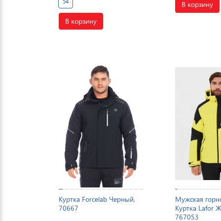
54
В корзину
В корзину
Куртка Forcelab Черный,
Мужская гор
70667
Куртка Lafor 
767053