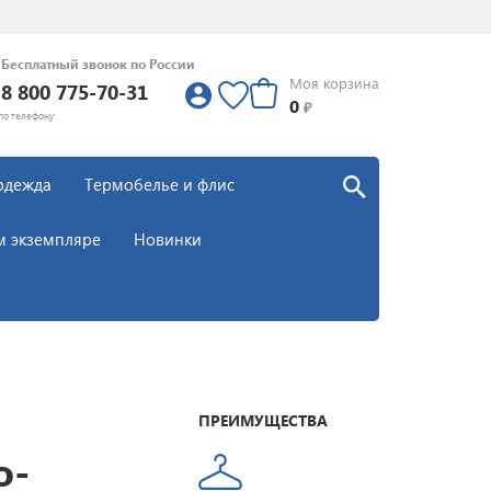
Бесплатный звонок по России
Моя корзина
8 800 775-70-31
0
0
₽
по телефону:
одежда
Термобелье и флис
м экземпляре
Новинки
ПРЕИМУЩЕСТВА
о-