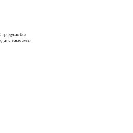
 градусах без
адить, химчистка