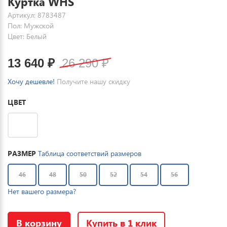
Куртка WHS
Артикул: 8783487
Пол: Мужской
Цвет: Белый
13 640
₽
26 290
₽
Хочу дешевле!
Получите нашу скидку
ЦВЕТ
РАЗМЕР
Таблица соответствий размеров
46
48
50
52
54
56
Нет вашего размера?
В корзину
Купить в 1 клик