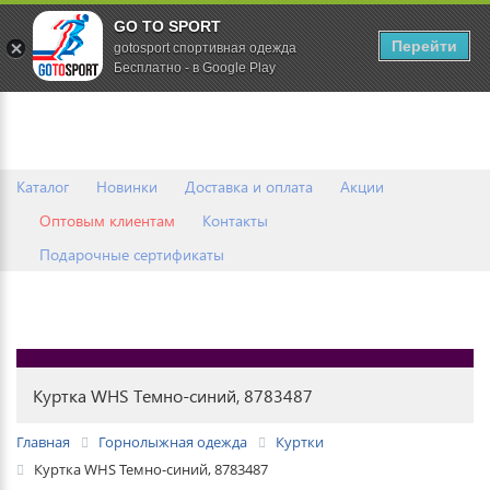
GO TO SPORT
0
Перейти
gotosport спортивная одежда
Бесплатно - в Google Play
Каталог
Новинки
Доставка и оплата
Акции
Оптовым клиентам
Контакты
Подарочные сертификаты
Куртка WHS Темно-синий, 8783487
Главная
Горнолыжная одежда
Куртки
Куртка WHS Темно-синий, 8783487