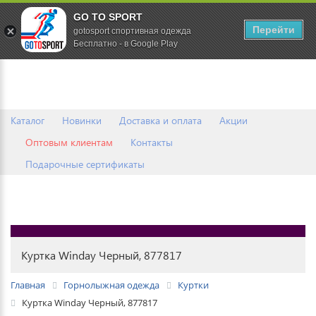
GO TO SPORT
0
Перейти
gotosport спортивная одежда
Бесплатно - в Google Play
Каталог
Новинки
Доставка и оплата
Акции
Оптовым клиентам
Контакты
Подарочные сертификаты
Куртка Winday Черный, 877817
Главная
Горнолыжная одежда
Куртки
Куртка Winday Черный, 877817