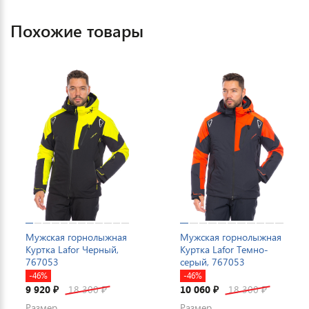
Похожие товары
Мужская горнолыжная
Мужская горнолыжная
Куртка Lafor Черный,
Куртка Lafor Темно-
767053
серый, 767053
-46%
-46%
9 920
18 300
10 060
18 300
₽
₽
₽
₽
Размер
Размер