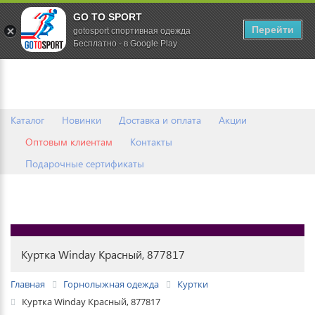
GO TO SPORT
0
Перейти
gotosport спортивная одежда
Бесплатно - в Google Play
Каталог
Новинки
Доставка и оплата
Акции
Оптовым клиентам
Контакты
Подарочные сертификаты
Куртка Winday Красный, 877817
Главная
Горнолыжная одежда
Куртки
Куртка Winday Красный, 877817