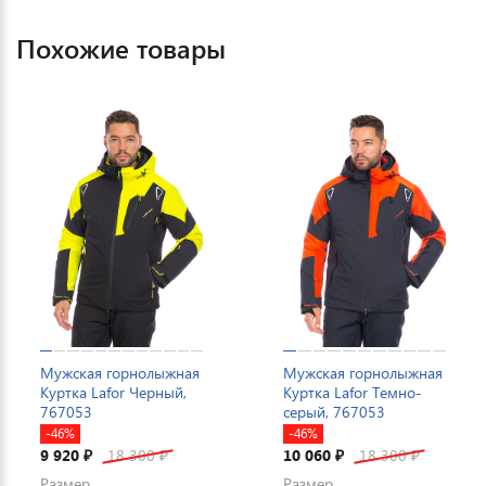
Похожие товары
Мужская горнолыжная
Мужская горнолыжная
Куртка Lafor Черный,
Куртка Lafor Темно-
767053
серый, 767053
-46%
-46%
9 920
18 300
10 060
18 300
₽
₽
₽
₽
Размер
Размер