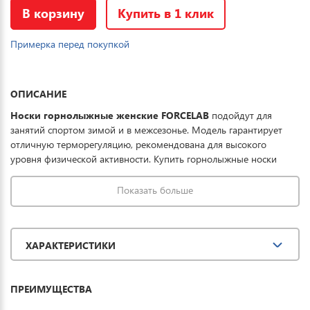
В корзину
Купить в 1 клик
Примерка перед покупкой
ОПИСАНИЕ
Носки горнолыжные женские FORCELAB
подойдут для
занятий спортом зимой и в межсезонье. Модель гарантирует
отличную терморегуляцию, рекомендована для высокого
уровня физической активности. Купить горнолыжные носки
можно для спорта, повседневной носки и комфортного отдыха
на горных лыжах.
Показать больше
ХАРАКТЕРИСТИКИ
ПРЕИМУЩЕСТВА