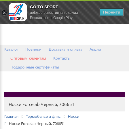
GO TO SPORT
0
Перейти
gotosport спортивная одежда
Бесплатно - в Google Play
Каталог
Новинки
Доставка и оплата
Акции
Оптовым клиентам
Контакты
Подарочные сертификаты
Носки Forcelab Черный, 706651
Главная
Термобелье и флис
Носки
Носки Forcelab Черный, 706651