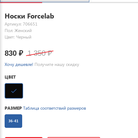
Носки Forcelab
Артикул: 706651
Пол: Женский
Цвет: Черный
830
₽
1 350
₽
Хочу дешевле!
Получите нашу скидку
ЦВЕТ
РАЗМЕР
Таблица соответствий размеров
36-41