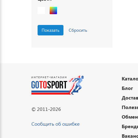
Катало
Блог
Достав
Полез
© 2011-2026
Обмен 
Сообщить об ошибке
Бренд
Вакан