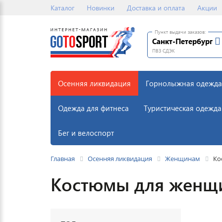
Каталог
Новинки
Доставка и оплата
Акции
Пункт выдачи заказов:
Санкт-Петербург
ПВЗ СДЭК
Осенняя ликвидация
Горнолыжная одежда
Одежда для фитнеса
Туристическая одежда
Бег и велоспорт
Главная
Осенняя ликвидация
Женщинам
Ко
Костюмы для женщ