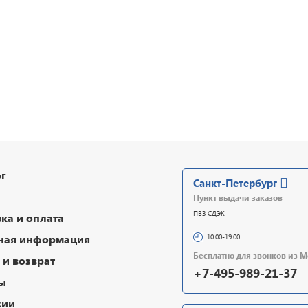
г
Санкт-Петербург
Пункт выдачи заказов
ПВЗ СДЭК
ка и оплата
ная информация
10:00-19:00
Бесплатно для звонков из 
и возврат
+7-495-989-21-37
ы
сии