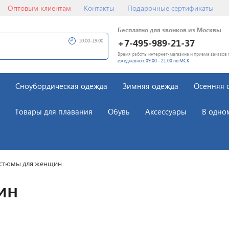
Оптовым клиентам
Контакты
Подарочные сертификаты
Бесплатно для звонков из Москвы
+7-495-989-21-37
10:00-19:00
Время работы интернет-магазина и приема заказов 
ежедневно с 09:00 - 21:00 по МСК
Сноубордическая одежда
Зимняя одежда
Осенняя 
Товары для плавания
Обувь
Аксессуары
В одно
стюмы для женщин
ин