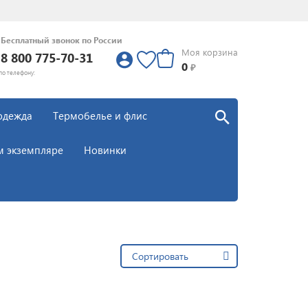
Бесплатный звонок по России
Моя корзина
8 800 775-70-31
0
0
₽
по телефону:
одежда
Термобелье и флис
м экземпляре
Новинки
Сортировать