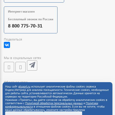
Интернет магазин
Бесплатный звонок по России
8 800 775-70-31
Поделиться
Мы в социальных сетях
Обратная связь
Наш сайт
gtsport.ru
использует аналитические файлы cookies сервиса
Яндекс.Метрика для анализа посещаемости. Технические cookies, необходимые
для работы сайта, устанавливаются автоматически. Данные хранятся на
серверах на территории Российской Федерации.
Нажимая «Принять», вы даёте согласие на обработку аналитических cookies в
соответствии с
Политикой обработки персональных данных
и
Политики
конфиденциальности
в отношении файлов cookies. Если вы не хотите, чтобы
ваши данные обрабатывались, измените настройки браузера