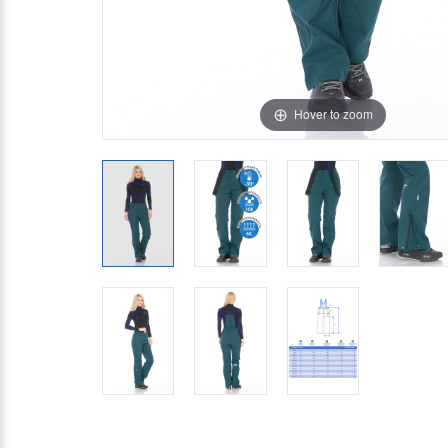
Hover to zoom