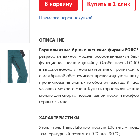
В корзину
Купить в 1 клик
Примерка перед покупкой
ОПИСАНИЕ
Горнолыжные брюки женские фирмы FORCE
разработке данной модели особое внимание был
функциональности и дизайну. Особенность FORC
в высокотехнологичном материале с пропиткой, 
с мембраной обеспечивает превосходную защиту
проникновения влаги, что обеспечивает до 8 часо
условиях мокрого снега. Купить горнолыжные шт
можно для спорта, повседневной носки и комфор
горных лыжах.
ХАРАКТЕРИСТИКИ
Утеплитель Thinsulate плотностью 100 г/кв.м. по
температурный режим от 0 °C до -30 °C;