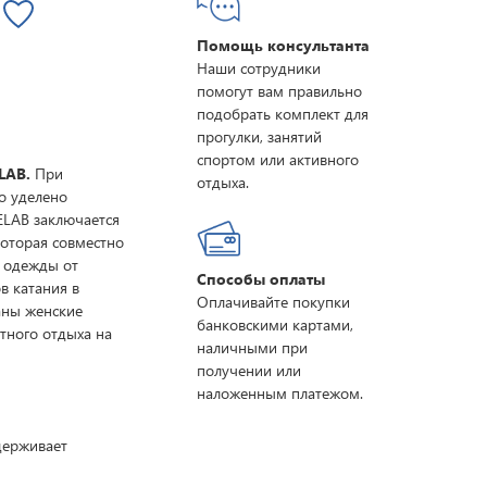
Помощь консультанта
Наши сотрудники
помогут вам правильно
подобрать комплект для
прогулки, занятий
спортом или активного
LAB.
При
отдыха.
о уделено
ELAB заключается
которая совместно
 одежды от
Способы оплаты
в катания в
Оплачивайте покупки
аны женские
банковскими картами,
тного отдыха на
наличными при
получении или
наложенным платежом.
ддерживает