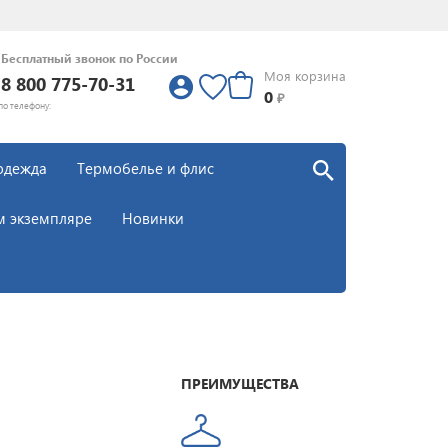
Бесплатный звонок по России
Моя корзина
8 800 775-70-31
0
0
₽
по телефону:
одежда
Термобелье и флис
м экземпляре
Новинки
ПРЕИМУЩЕСТВА