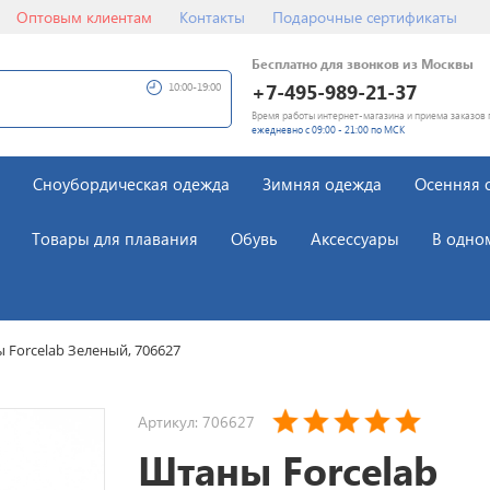
Оптовым клиентам
Контакты
Подарочные сертификаты
Бесплатно для звонков из Москвы
+7-495-989-21-37
10:00-19:00
Время работы интернет-магазина и приема заказов 
ежедневно с 09:00 - 21:00 по МСК
Сноубордическая одежда
Зимняя одежда
Осенняя 
Товары для плавания
Обувь
Аксессуары
В одно
 Forcelab Зеленый, 706627
Артикул: 706627
Штаны Forcelab