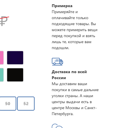
Примерка
Примеряйте и
0
₽
оплачивайте только
подходящие товары. Вы
можете примерить вещи
перед покупкой и взять
лишь те, которые вам
подошли.
Доставка по всей
России
Мы доставим ваши
покупки в самые дальние
уголки страны. А наши
центры выдачи есть в
50
52
центре Москвы и Санкт-
Петербурга.