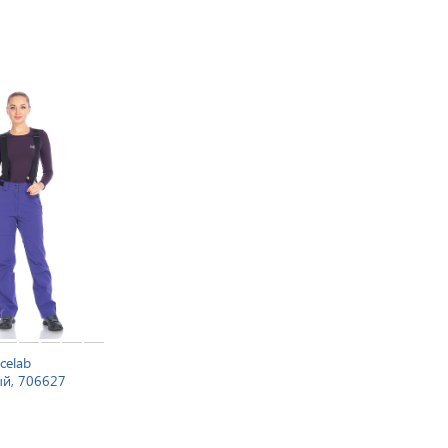
celab
й, 706627