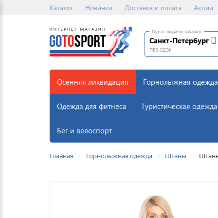
Каталог
Новинки
Доставка и оплата
Акции
Пункт выдачи заказов:
Санкт-Петербург
ПВЗ СДЭК
Осенняя ликвидация
Горнолыжная одежда
Одежда для фитнеса
Туристическая одежда
Бег и велоспорт
Главная
Горнолыжная одежда
Штаны
Штаны