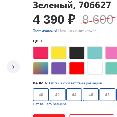
Зеленый, 706627
4 390
₽
8 60
Хочу дешевле!
Получите нашу скидку
ЦВЕТ
РАЗМЕР
Таблица соответствий размеров
40
42
44
46
48
Нет вашего размера?