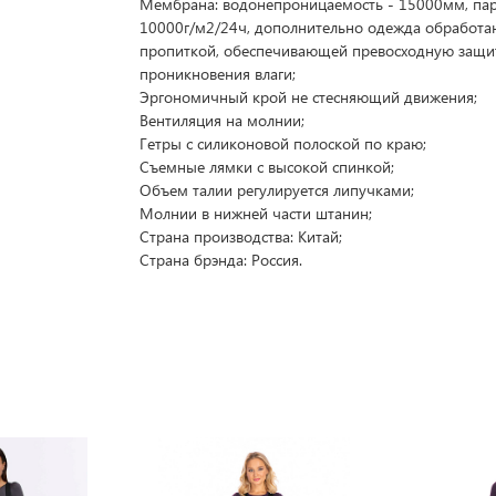
Мембрана: водонепроницаемость - 15000мм, па
10000г/м2/24ч, дополнительно одежда обработа
пропиткой, обеспечивающей превосходную защи
проникновения влаги;
Эргономичный крой не стесняющий движения;
Вентиляция на молнии;
Гетры с силиконовой полоской по краю;
Съемные лямки с высокой спинкой;
Объем талии регулируется липучками;
Молнии в нижней части штанин;
Страна производства: Китай;
Страна брэнда: Россия.