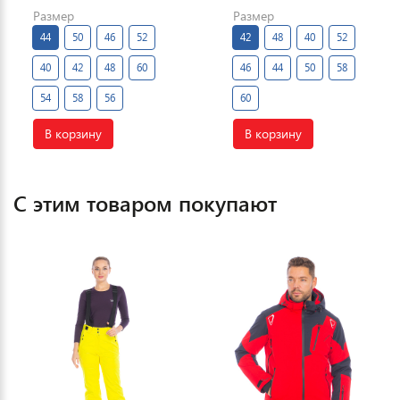
Размер
Размер
44
50
46
52
42
48
40
52
40
42
48
60
46
44
50
58
54
58
56
60
В корзину
В корзину
С этим товаром покупают