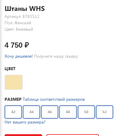
Штаны WHS
Артикул: 8783512
Пол: Женский
Цвет: Бежевый
4 750
₽
Хочу дешевле!
Получите нашу скидку
ЦВЕТ
РАЗМЕР
Таблица соответствий размеров
42
44
46
48
50
52
Нет вашего размера?