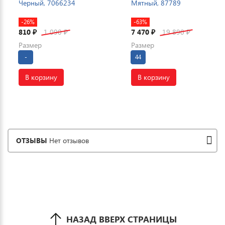
Черный, 7066234
Мятный, 87789
-26%
-63%
810
1 090
7 470
19 890
₽
₽
₽
₽
Размер
Размер
-
44
В корзину
В корзину
ОТЗЫВЫ
Нет отзывов
НАЗАД ВВЕРХ СТРАНИЦЫ