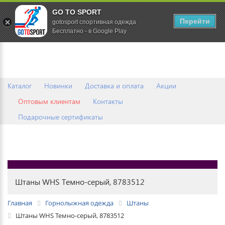
GO TO SPORT
0
Перейти
gotosport спортивная одежда
Бесплатно - в Google Play
Каталог
Новинки
Доставка и оплата
Акции
Оптовым клиентам
Контакты
Подарочные сертификаты
Штаны WHS Темно-серый, 8783512
Главная
Горнолыжная одежда
Штаны
Штаны WHS Темно-серый, 8783512