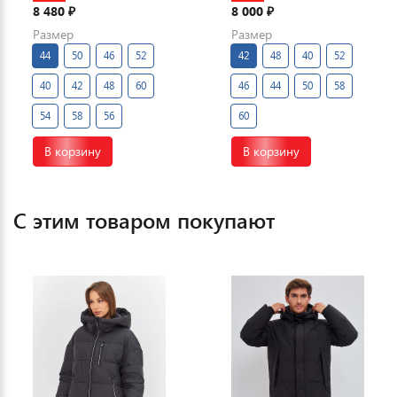
8 480
8 000
₽
₽
Размер
Размер
44
50
46
52
42
48
40
52
40
42
48
60
46
44
50
58
54
58
56
60
В корзину
В корзину
С этим товаром покупают