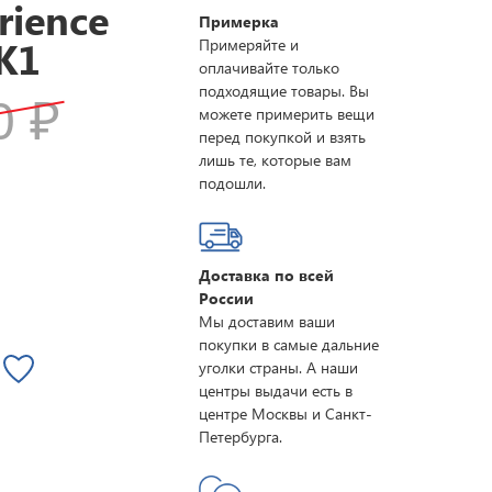
rience
Примерка
K1
Примеряйте и
оплачивайте только
подходящие товары. Вы
80
₽
можете примерить вещи
перед покупкой и взять
лишь те, которые вам
подошли.
Доставка по всей
России
Мы доставим ваши
покупки в самые дальние
уголки страны. А наши
центры выдачи есть в
центре Москвы и Санкт-
Петербурга.