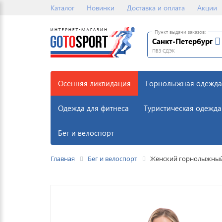
Каталог
Новинки
Доставка и оплата
Акции
Пункт выдачи заказов:
Санкт-Петербург
ПВЗ СДЭК
Осенняя ликвидация
Горнолыжная одежда
Одежда для фитнеса
Туристическая одежда
Бег и велоспорт
Главная
Бег и велоспорт
Женский горнолыжный 