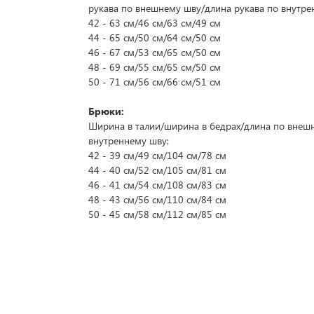
рукава по внешнему шву/длина рукава по внутре
42 - 63 см/46 см/63 см/49 см
44 - 65 см/50 см/64 см/50 см
46 - 67 см/53 см/65 см/50 см
48 - 69 см/55 см/65 см/50 см
50 - 71 см/56 см/66 см/51 см
Брюки:
Ширина в талии/ширина в бедрах/длина по внеш
внутреннему шву:
42 - 39 см/49 см/104 см/78 см
44 - 40 см/52 см/105 см/81 см
46 - 41 см/54 см/108 см/83 см
48 - 43 см/56 см/110 см/84 см
50 - 45 см/58 см/112 см/85 см