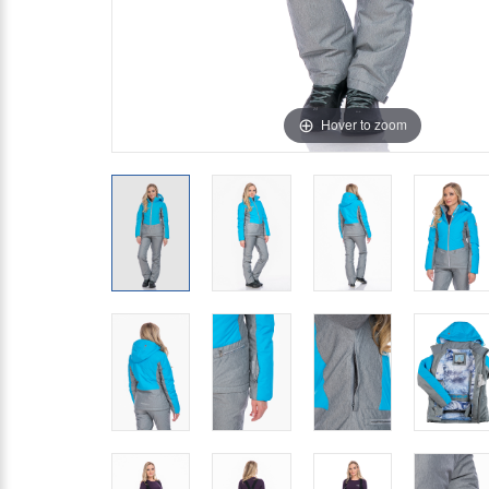
Hover to zoom