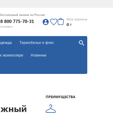
Бесплатный звонок по России
Моя корзина
8 800 775-70-31
0
0
₽
по телефону:
одежда
Термобелье и флис
м экземпляре
Новинки
ПРЕИМУЩЕСТВА
ыжный