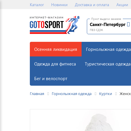
Каталог
Новинки
Доставка и оплата
Акции
Пункт выдачи заказов:
Санкт-Петербург
ПВЗ СДЭК
Осенняя ликвидация
Горнолыжная одежда
Одежда для фитнеса
Туристическая одежда
Бег и велоспорт
Главная
Горнолыжная одежда
Куртки
Женск