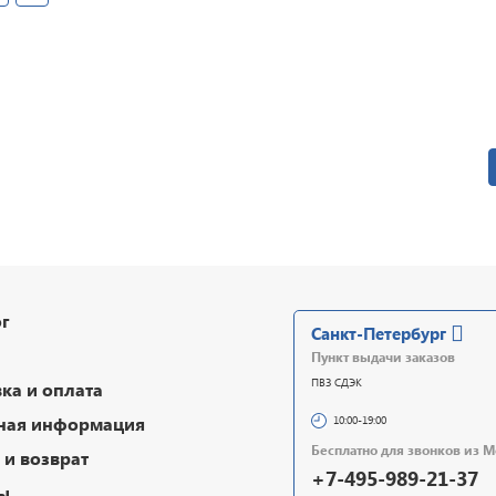
г
Санкт-Петербург
Пункт выдачи заказов
ПВЗ СДЭК
ка и оплата
ная информация
10:00-19:00
Бесплатно для звонков из 
и возврат
+7-495-989-21-37
ы