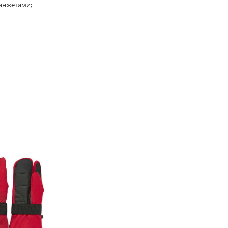
манжетами;