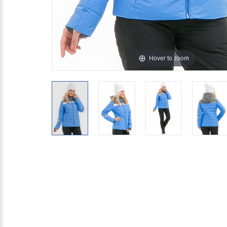
Hover to zoom