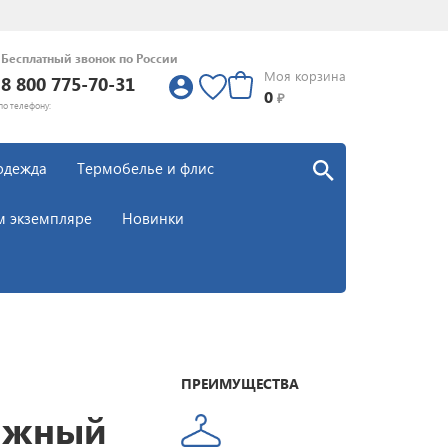
Бесплатный звонок по России
Моя корзина
8 800 775-70-31
0
0
₽
по телефону:
одежда
Термобелье и флис
м экземпляре
Новинки
ПРЕИМУЩЕСТВА
ыжный