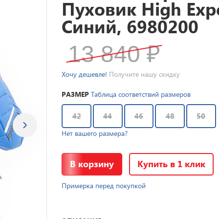
Пуховик High Exp
Синий, 6980200
13 840
₽
Хочу дешевле!
Получите нашу скидку
РАЗМЕР
Таблица соответствий размеров
42
44
46
48
50
Нет вашего размера?
В корзину
Купить в 1 клик
Примерка перед покупкой