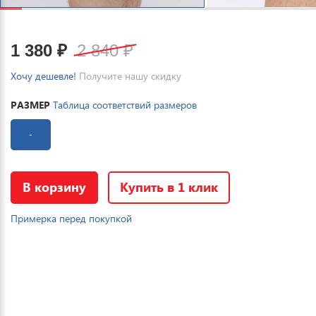
1 380
₽
2 840
₽
Хочу дешевле!
Получите нашу скидку
РАЗМЕР
Таблица соответствий размеров
-
В корзину
Купить в 1 клик
Примерка перед покупкой