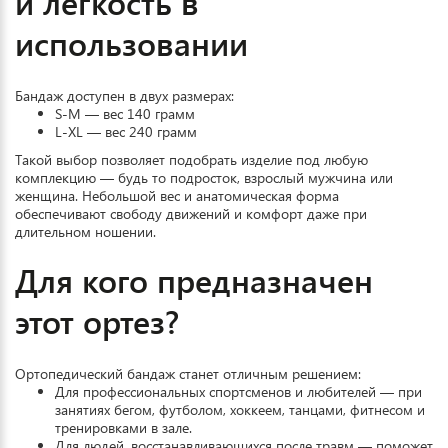
и легкость в
использовании
Бандаж доступен в двух размерах:
S-M — вес 140 грамм
L-XL — вес 240 грамм
Такой выбор позволяет подобрать изделие под любую
комплекцию — будь то подросток, взрослый мужчина или
женщина. Небольшой вес и анатомическая форма
обеспечивают свободу движений и комфорт даже при
длительном ношении.
Для кого предназначен
этот ортез?
Ортопедический бандаж станет отличным решением:
Для профессиональных спортсменов и любителей — при
занятиях бегом, футболом, хоккеем, танцами, фитнесом и
тренировками в зале.
Для людей, восстанавливающихся после травм — поможет