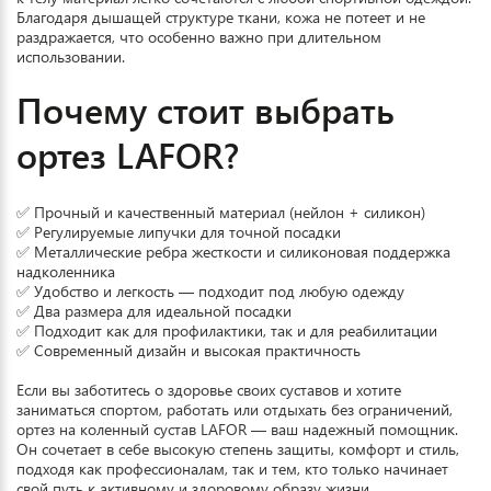
Благодаря дышащей структуре ткани, кожа не потеет и не
раздражается, что особенно важно при длительном
использовании.
Почему стоит выбрать
ортез LAFOR?
✅ Прочный и качественный материал (нейлон + силикон)
✅ Регулируемые липучки для точной посадки
✅ Металлические ребра жесткости и силиконовая поддержка
надколенника
✅ Удобство и легкость — подходит под любую одежду
✅ Два размера для идеальной посадки
✅ Подходит как для профилактики, так и для реабилитации
✅ Современный дизайн и высокая практичность
Если вы заботитесь о здоровье своих суставов и хотите
заниматься спортом, работать или отдыхать без ограничений,
ортез на коленный сустав LAFOR — ваш надежный помощник.
Он сочетает в себе высокую степень защиты, комфорт и стиль,
подходя как профессионалам, так и тем, кто только начинает
свой путь к активному и здоровому образу жизни.