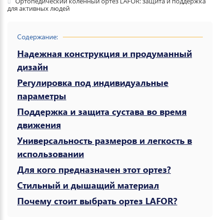
Ортопедический коленный ортез LAFOR: защита и поддержка
для активных людей
Содержание:
Надежная конструкция и продуманный
дизайн
Регулировка под индивидуальные
параметры
Поддержка и защита сустава во время
движения
Универсальность размеров и легкость в
использовании
Для кого предназначен этот ортез?
Стильный и дышащий материал
Почему стоит выбрать ортез LAFOR?