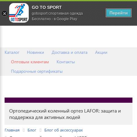
GO TO SPORT
0
Перейти
gotosport спортивная одежда
Бесплатно - в Google Play
Каталог
Новинки
Доставка и оплата
Акции
Оптовым клиентам
Контакты
Подарочные сертификаты
Ортопедический коленный ортез LAFOR: защита и
поддержка для активных людей
Главная
Блог
Блог об аксессуарах