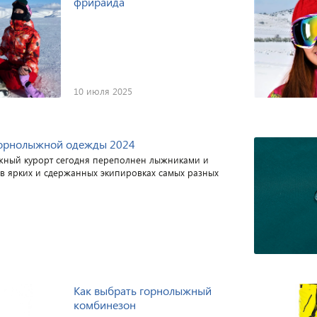
фрирайда
10 июля 2025
горнолыжной одежды 2024
ный курорт сегодня переполнен лыжниками и
в ярких и сдержанных экипировках самых разных
Как выбрать горнолыжный
комбинезон