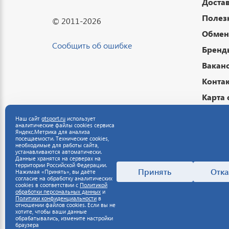
Достав
Полез
© 2011-2026
Обмен 
Сообщить об ошибке
Бренд
Вакан
Конта
Карта 
Подар
Наш сайт
gtsport.ru
использует
аналитические файлы cookies сервиса
Публи
Яндекс.Метрика для анализа
посещаемости. Технические cookies,
Полит
необходимые для работы сайта,
устанавливаются автоматически.
данны
Данные хранятся на серверах на
территории Российской Федерации.
Полит
Принять
Отка
Нажимая «Принять», вы даёте
согласие на обработку аналитических
cookies в соответствии с
Политикой
обработки персональных данных
и
Политики конфиденциальности
в
отношении файлов cookies. Если вы не
хотите, чтобы ваши данные
обрабатывались, измените настройки
браузера