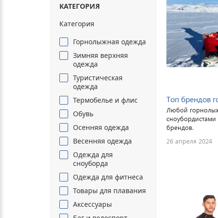
КАТЕГОРИЯ
Категория
Горнолыжная одежда
Зимняя верхняя
одежда
Туристическая
одежда
Топ брендов 
Термобелье и флис
Любой горнолыж
Обувь
сноубордистами 
Осенняя одежда
брендов.
Весенняя одежда
26 апреля 2024
Одежда для
сноуборда
Одежда для фитнеса
Товары для плавания
Аксессуары
Бег и велоспорт