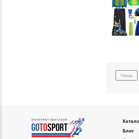
Назад
Катало
Блог