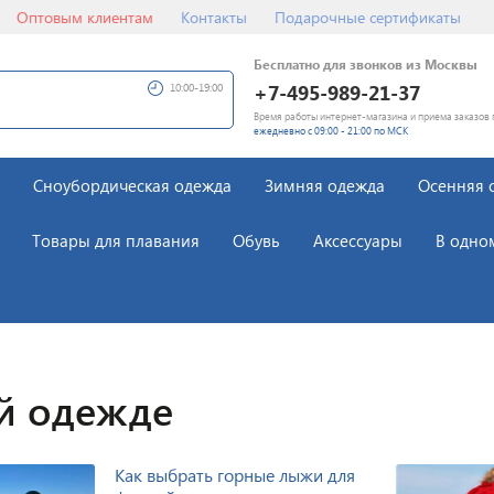
Оптовым клиентам
Контакты
Подарочные сертификаты
Бесплатно для звонков из Москвы
+7-495-989-21-37
10:00-19:00
Время работы интернет-магазина и приема заказов 
ежедневно с 09:00 - 21:00 по МСК
Сноубордическая одежда
Зимняя одежда
Осенняя 
Товары для плавания
Обувь
Аксессуары
В одно
й одежде
Как выбрать горные лыжи для