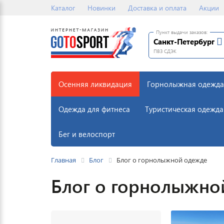
Каталог
Новинки
Доставка и оплата
Акции
Пункт выдачи заказов:
Санкт-Петербург
ПВЗ СДЭК
Осенняя ликвидация
Горнолыжная одежда
Одежда для фитнеса
Туристическая одежда
Бег и велоспорт
Главная
Блог
Блог о горнолыжной одежде
Блог о горнолыжно