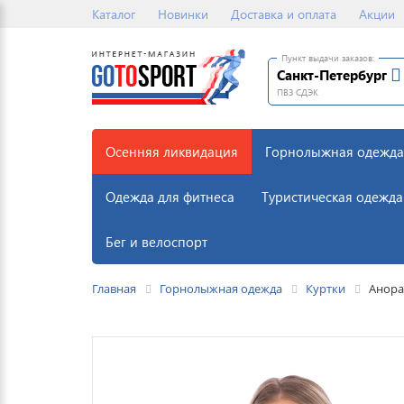
Каталог
Новинки
Доставка и оплата
Акции
Пункт выдачи заказов:
Санкт-Петербург
ПВЗ СДЭК
Осенняя ликвидация
Горнолыжная одежда
Одежда для фитнеса
Туристическая одежда
Бег и велоспорт
Главная
Горнолыжная одежда
Куртки
Анора