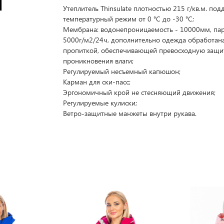
Утеплитель Thinsulate плотностью 215 г/кв.м. по
температурный режим от 0 °C до -30 °C;
Мембрана: водонепроницаемость - 10000мм, па
5000г/м2/24ч, дополнительно одежда обработан
пропиткой, обеспечивающей превосходную защи
проникновения влаги;
Регулируемый несъемный капюшон;
Карман для ски-пасс;
Эргономичный крой не стесняющий движения;
Регулируемые кулиски;
Ветро-защитные манжеты внутри рукава.