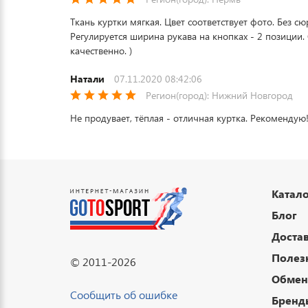
Ткань куртки мягкая. Цвет соответствует фото. Без с
Регулируется ширина рукава на кнопках - 2 позиции.
качественно. )
Натали
07.11.2020 08:42:06
Регион(город): Нижний Новгород
Не продувает, тёплая - отличная куртка. Рекомендую
Катало
Блог
Достав
Полез
© 2011-2026
Обмен 
Сообщить об ошибке
Бренд