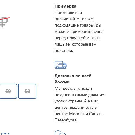
Примерка
Примеряйте и
0
₽
оплачивайте только
подходящие товары. Вы
можете примерить вещи
перед покупкой и взять
лишь те, которые вам
подошли.
Доставка по всей
России
Мы доставим ваши
50
52
покупки в самые дальние
уголки страны. А наши
центры выдачи есть в
центре Москвы и Санкт-
Петербурга.