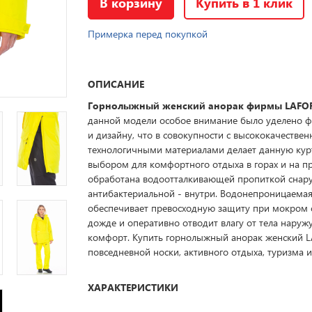
В корзину
Купить в 1 клик
Примерка перед покупкой
ОПИСАНИЕ
Горнолыжный женский анорак фирмы LAFO
данной модели особое внимание было уделено 
и дизайну, что в совокупности с высококачестве
технологичными материалами делает данную ку
выбором для комфортного отдыха в горах и на пр
обработана водоотталкивающей пропиткой снар
антибактериальной - внутри. Водонепроницаема
обеспечивает превосходную защиту при мокром 
дожде и оперативно отводит влагу от тела наружу
комфорт. Купить горнолыжный анорак женский 
повседневной носки, активного отдыха, туризма и
ХАРАКТЕРИСТИКИ