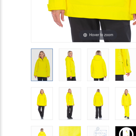
Hover to zoom