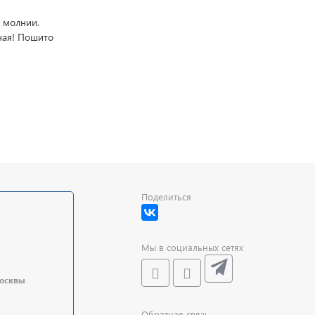
а молнии.
сная! Пошито
Поделиться
Мы в социальных сетях
Москвы
Обратная связь