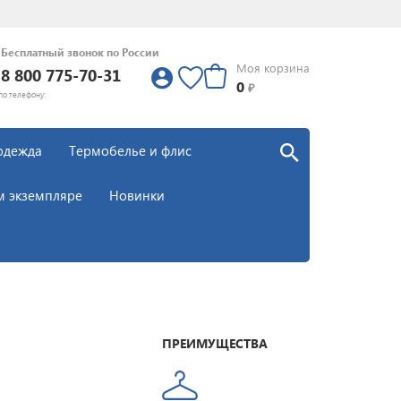
Бесплатный звонок по России
Моя корзина
8 800 775-70-31
0
0
₽
по телефону:
одежда
Термобелье и флис
м экземпляре
Новинки
ПРЕИМУЩЕСТВА