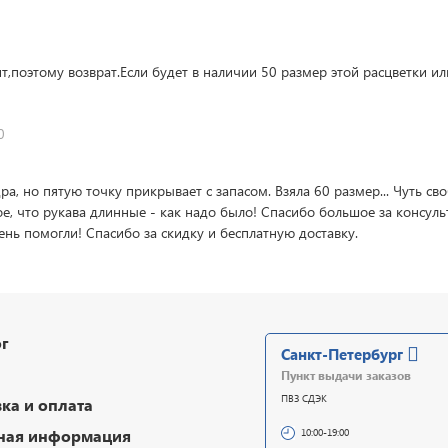
поэтому возврат.Если будет в наличии 50 размер этой расцветки ил
0
, но пятую точку прикрывает с запасом. Взяла 60 размер... Чуть сво
ое, что рукава длинные - как надо было! Спасибо большое за консул
нь помогли! Спасибо за скидку и бесплатную доставку.
г
Санкт-Петербург
Пункт выдачи заказов
ПВЗ СДЭК
ка и оплата
ная информация
10:00-19:00