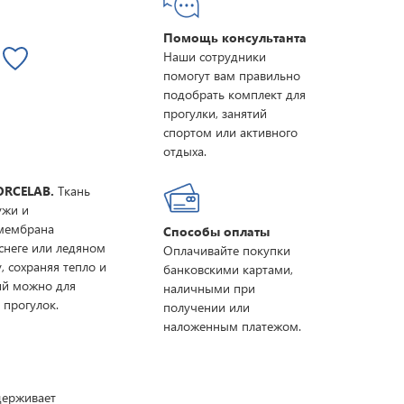
Помощь консультанта
Наши сотрудники
помогут вам правильно
подобрать комплект для
прогулки, занятий
спортом или активного
отдыха.
ORCELAB.
Ткань
ужи и
 мембрана
Способы оплаты
снеге или ледяном
Оплачивайте покупки
, сохраняя тепло и
банковскими картами,
ий можно для
наличными при
 прогулок.
получении или
наложенным платежом.
ддерживает