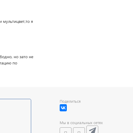
и мультицвет,то я
бодно, но зато не
ьтацию по
Поделиться
Мы в социальных сетях