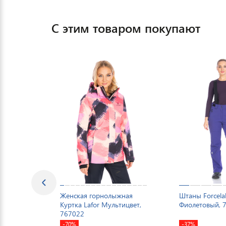
С этим товаром покупают
Женская горнолыжная
Штаны Forcela
Куртка Lafor Мультицвет,
Фиолетовый, 
767022
-70%
-37%