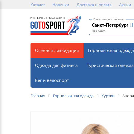
Каталог
Новинки
Доставка и оплата
Акции
Пункт выдачи заказов:
Санкт-Петербург
ПВЗ СДЭК
Осенняя ликвидация
Горнолыжная одежда
Одежда для фитнеса
Туристическая одежда
Бег и велоспорт
Главная
Горнолыжная одежда
Куртки
Анора