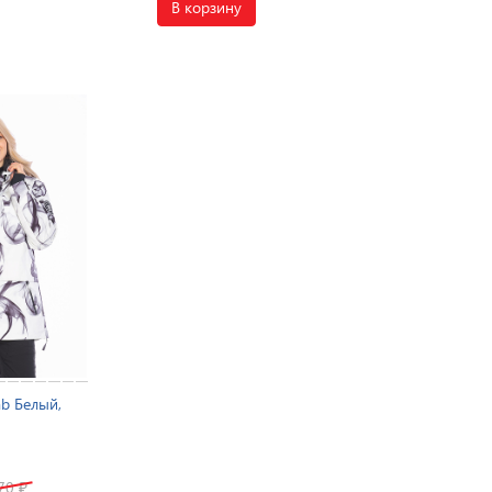
В корзину
ab Белый,
970
₽