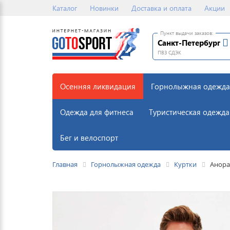
Каталог
Новинки
Доставка и оплата
Акции
Пункт выдачи заказов:
Санкт-Петербург
ПВЗ СДЭК
Осенняя ликвидация
Горнолыжная одежда
Одежда для фитнеса
Туристическая одежда
Бег и велоспорт
Главная
Горнолыжная одежда
Куртки
Анора