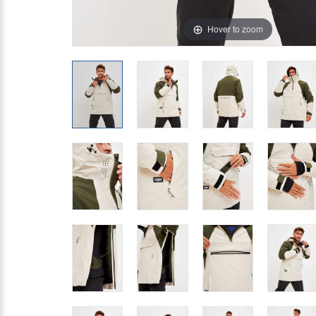
Hover to zoom