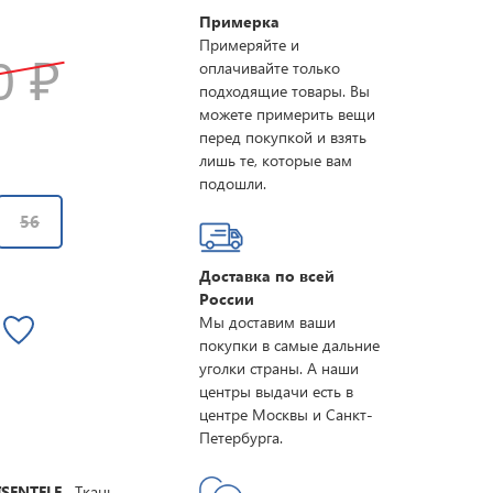
Примерка
Примеряйте и
00
₽
оплачивайте только
подходящие товары. Вы
можете примерить вещи
перед покупкой и взять
лишь те, которые вам
подошли.
56
Доставка по всей
России
Мы доставим ваши
покупки в самые дальние
уголки страны. А наши
центры выдачи есть в
центре Москвы и Санкт-
Петербурга.
SENTELE.
Ткань