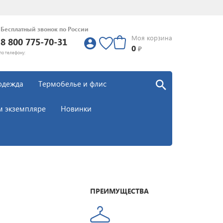
Бесплатный звонок по России
Моя корзина
8 800 775-70-31
0
0
₽
по телефону:
одежда
Термобелье и флис
м экземпляре
Новинки
ПРЕИМУЩЕСТВА