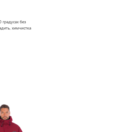
 градусах без
адить, химчистка