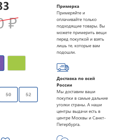
83
Примерка
Примеряйте и
80
₽
оплачивайте только
подходящие товары. Вы
можете примерить вещи
перед покупкой и взять
лишь те, которые вам
подошли.
Доставка по всей
России
Мы доставим ваши
50
52
покупки в самые дальние
уголки страны. А наши
центры выдачи есть в
центре Москвы и Санкт-
Петербурга.