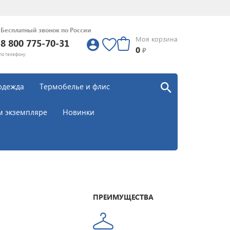
Бесплатный звонок по России
Моя корзина
8 800 775-70-31
0
0
₽
по телефону:
одежда
Термобелье и флис
м экземпляре
Новинки
ПРЕИМУЩЕСТВА