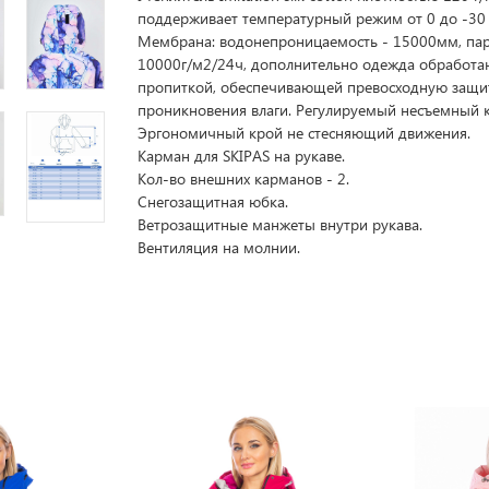
поддерживает температурный режим от 0 до -30 
Мембрана: водонепроницаемость - 15000мм, па
10000г/м2/24ч, дополнительно одежда обработа
пропиткой, обеспечивающей превосходную защи
проникновения влаги. Регулируемый несъемный
Эргономичный крой не стесняющий движения.
Карман для SKIPAS на рукаве.
Кол-во внешних карманов - 2.
Снегозащитная юбка.
Ветрозащитные манжеты внутри рукава.
Вентиляция на молнии.