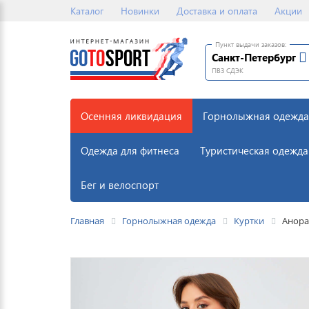
Каталог
Новинки
Доставка и оплата
Акции
Пункт выдачи заказов:
Санкт-Петербург
ПВЗ СДЭК
Осенняя ликвидация
Горнолыжная одежда
Одежда для фитнеса
Туристическая одежда
Бег и велоспорт
Главная
Горнолыжная одежда
Куртки
Анора