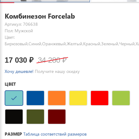
Комбинезон Forcelab
Артикул: 706638
Пол: Мужской
Цвет:
Бирюзовый,Синий,Оранжевый,Желтый,Красный,Зеленый,Черный,Х
17 030
₽
34 280
₽
Хочу дешевле!
Получите нашу скидку
ЦВЕТ
РАЗМЕР
Таблица соответствий размеров