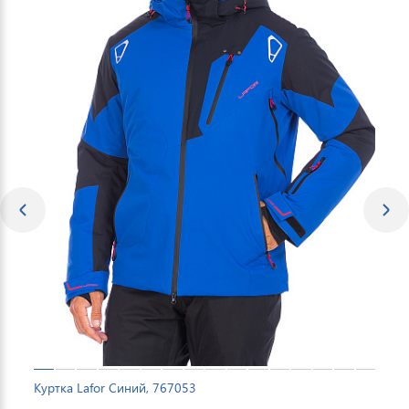
Куртка Lafor Синий, 767053