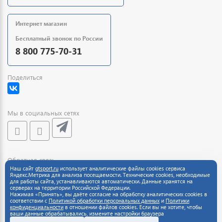
Интернет магазин
Бесплатный звонок по России
8 800 775-70-31
Поделиться
Мы в социальных сетях
Обратная связь
Наш сайт
gtsport.ru
использует аналитические файлы cookies сервиса
Яндекс.Метрика для анализа посещаемости. Технические cookies, необходимые
для работы сайта, устанавливаются автоматически. Данные хранятся на
серверах на территории Российской Федерации.
Нажимая «Принять», вы даёте согласие на обработку аналитических cookies в
соответствии с
Политикой обработки персональных данных
и
Политики
конфиденциальности
в отношении файлов cookies. Если вы не хотите, чтобы
ваши данные обрабатывались, измените настройки браузера