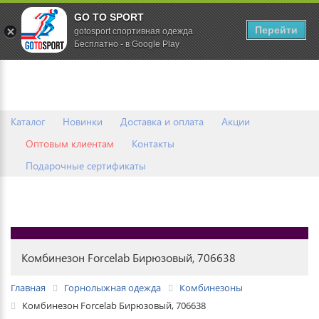
GO TO SPORT
0
Перейти
gotosport спортивная одежда
Бесплатно - в Google Play
Каталог
Новинки
Доставка и оплата
Акции
Оптовым клиентам
Контакты
Подарочные сертификаты
Комбинезон Forcelab Бирюзовый, 706638
Главная
Горнолыжная одежда
Комбинезоны
Комбинезон Forcelab Бирюзовый, 706638