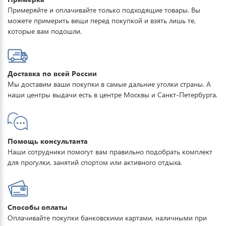
Примеряйте и оплачивайте только подходящие товары. Вы
видами спорта в разных климатических условиях, не создавая
можете примерить вещи перед покупкой и взять лишь те,
ощущения дискомфорта, а так же
которые вам подошли.
Доставка по всей России
Мы доставим ваши покупки в самые дальние уголки страны. А
наши центры выдачи есть в центре Москвы и Санкт-Петербурга.
Помощь консультанта
Наши сотрудники помогут вам правильно подобрать комплект
для прогулки, занятий спортом или активного отдыха.
Способы оплаты
Оплачивайте покупки банковскими картами, наличными при