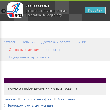
GO TO SPORT
0
Перейти
gotosport спортивная одежда
Бесплатно - в Google Play
Каталог
Новинки
Доставка и оплата
Акции
Оптовым клиентам
Контакты
Подарочные сертификаты
Костюм Under Armour Черный, 856839
Главная
Термобелье и флис
Женщинам
Термокомплекты для женщин