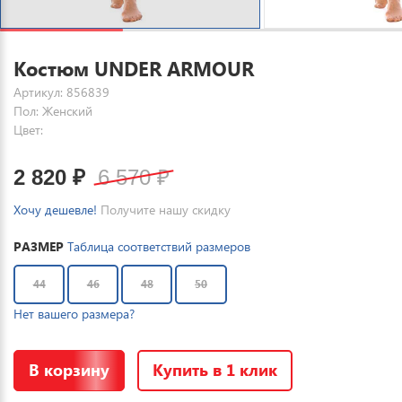
Костюм UNDER ARMOUR
Артикул: 856839
Пол: Женский
Цвет:
2 820
₽
6 570
₽
Хочу дешевле!
Получите нашу скидку
РАЗМЕР
Таблица соответствий размеров
44
46
48
50
Нет вашего размера?
В корзину
Купить в 1 клик