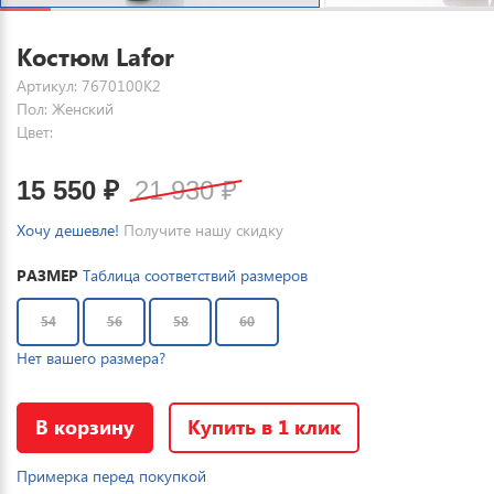
Костюм Lafor
Артикул: 7670100K2
Пол: Женский
Цвет:
15 550
₽
21 930
₽
Хочу дешевле!
Получите нашу скидку
РАЗМЕР
Таблица соответствий размеров
54
56
58
60
Нет вашего размера?
В корзину
Купить в 1 клик
Примерка перед покупкой