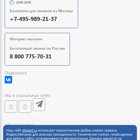
10:00-19:00
Бесплатно для звонков из Москвы
+7-495-989-21-37
Интернет магазин
Бесплатный звонок по России
8 800 775-70-31
Поделиться
Мы в социальных сетях
Обратная связь
Наш сайт
gtsport.ru
использует аналитические файлы cookies сервиса
Яндекс.Метрика для анализа посещаемости. Технические cookies, необходимые
для работы сайта, устанавливаются автоматически. Данные хранятся на