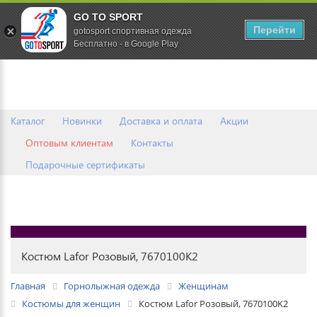
GO TO SPORT
0
Перейти
gotosport спортивная одежда
Бесплатно - в Google Play
Каталог
Новинки
Доставка и оплата
Акции
Оптовым клиентам
Контакты
Подарочные сертификаты
Костюм Lafor Розовый, 7670100K2
Главная
Горнолыжная одежда
Женщинам
Костюмы для женщин
Костюм Lafor Розовый, 7670100K2