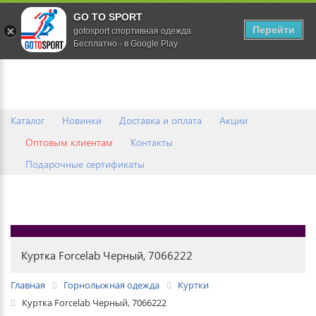
GO TO SPORT
0
Перейти
gotosport спортивная одежда
Бесплатно - в Google Play
Каталог
Новинки
Доставка и оплата
Акции
Оптовым клиентам
Контакты
Подарочные сертификаты
Куртка Forcelab Черный, 7066222
Главная
Горнолыжная одежда
Куртки
Куртка Forcelab Черный, 7066222