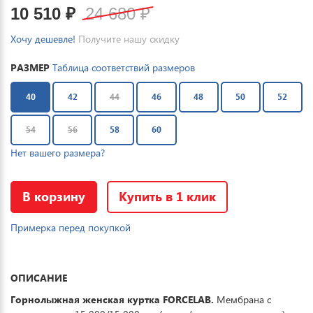
10 510
₽
24 680
₽
Хочу дешевле!
Получите нашу скидку
РАЗМЕР
Таблица соответствий размеров
40
42
44
46
48
50
52
54
56
58
60
Нет вашего размера?
В корзину
Купить в 1 клик
Примерка перед покупкой
ОПИСАНИЕ
Горнолыжная женская куртка FORCELAB.
Мембрана с