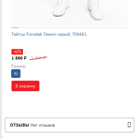
Тайтсы Forcelab Темно-серый, 706661
-42%
1 860
3 200
₽
₽
Размер
42
В корзину
ОТЗЫВЫ
Нет отзывов