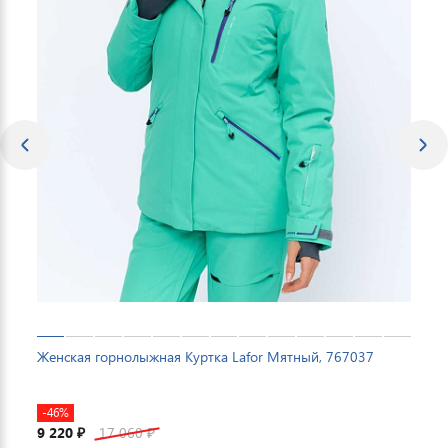
Женская горнолыжная Куртка Lafor Мятный, 767037
-46%
9 220
17 060
₽
₽