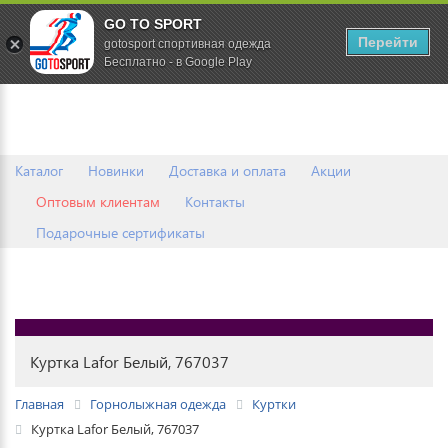
GO TO SPORT
0
Перейти
gotosport спортивная одежда
Бесплатно - в Google Play
Каталог
Новинки
Доставка и оплата
Акции
Оптовым клиентам
Контакты
Подарочные сертификаты
Куртка Lafor Белый, 767037
Главная
Горнолыжная одежда
Куртки
Куртка Lafor Белый, 767037