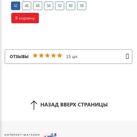
42
46
48
50
52
60
58
В корзину
ОТЗЫВЫ
15 шт.
НАЗАД ВВЕРХ СТРАНИЦЫ