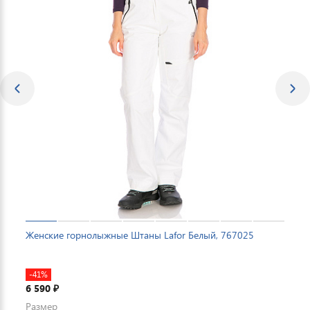
Женские горнолыжные Штаны Lafor Белый, 767025
-41%
6 590
₽
Размер