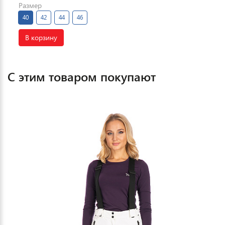
Размер
40
42
44
46
В корзину
С этим товаром покупают