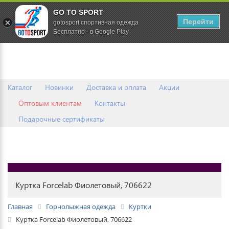
GO TO SPORT
0
Перейти
gotosport спортивная одежда
Бесплатно - в Google Play
Каталог
Новинки
Доставка и оплата
Акции
Оптовым клиентам
Контакты
Подарочные сертификаты
Куртка Forcelab Фиолетовый, 706622
Главная
Горнолыжная одежда
Куртки
Куртка Forcelab Фиолетовый, 706622