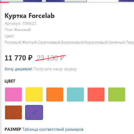
Куртка Forcelab
Артикул: 706622
Пол: Женский
Цвет:
Розовый,Желтый,Оранжевый,Бирюзовый,Коралловый,Зеленый,Тер
11 770
₽
23 130
₽
Хочу дешевле!
Получите нашу скидку
ЦВЕТ
РАЗМЕР
Таблица соответствий размеров