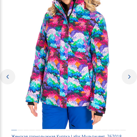
Женская горнолыжная Куртка Lafor Мультицвет, 767018