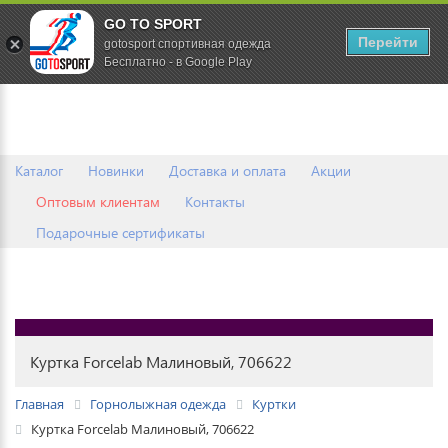
GO TO SPORT
0
Перейти
gotosport спортивная одежда
Бесплатно - в Google Play
Каталог
Новинки
Доставка и оплата
Акции
Оптовым клиентам
Контакты
Подарочные сертификаты
Куртка Forcelab Малиновый, 706622
Главная
Горнолыжная одежда
Куртки
Куртка Forcelab Малиновый, 706622