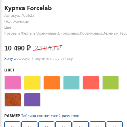
Куртка Forcelab
Артикул: 706622
Пол: Женский
Цвет:
Розовый,Желтый,Оранжевый,Бирюзовый,Коралловый,Зеленый,Тер
10 490
₽
23 840
₽
Хочу дешевле!
Получите нашу скидку
ЦВЕТ
РАЗМЕР
Таблица соответствий размеров