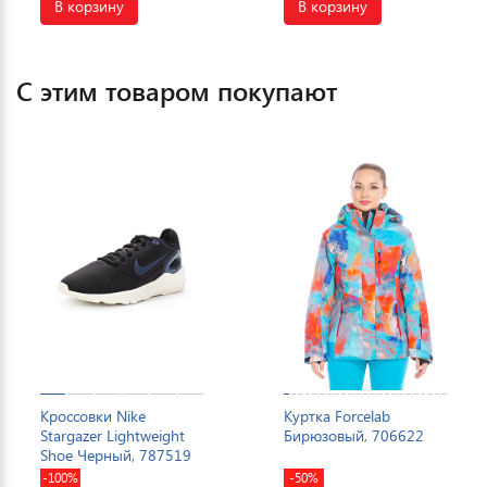
В корзину
В корзину
С этим товаром покупают
Кроссовки Nike
Куртка Forcelab
Stargazer Lightweight
Бирюзовый, 706622
Shoe Черный, 787519
-100%
-50%