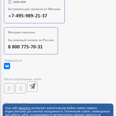
10:00-19:00
Бесплатно для звонков из Москвы
+7-495-989-21-37
Интернет магазин
Бесплатный звонок по России
8 800 775-70-31
Поделиться
Мы в социальных сетях
Обратная связь
Наш сайт
gtsport.ru
использует аналитические файлы cookies сервиса
Яндекс.Метрика для анализа посещаемости. Технические cookies, необходимые
для работы сайта, устанавливаются автоматически. Данные хранятся на