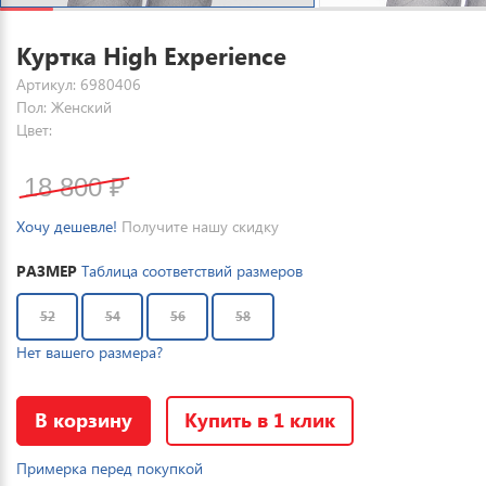
Куртка High Experience
Артикул: 6980406
Пол: Женский
Цвет:
18 800
₽
Хочу дешевле!
Получите нашу скидку
РАЗМЕР
Таблица соответствий размеров
52
54
56
58
Нет вашего размера?
В корзину
Купить в 1 клик
Примерка перед покупкой