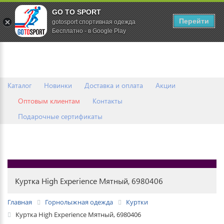
GO TO SPORT
0
Перейти
gotosport спортивная одежда
Бесплатно - в Google Play
Каталог
Новинки
Доставка и оплата
Акции
Оптовым клиентам
Контакты
Подарочные сертификаты
Куртка High Experience Мятный, 6980406
Главная
Горнолыжная одежда
Куртки
Куртка High Experience Мятный, 6980406