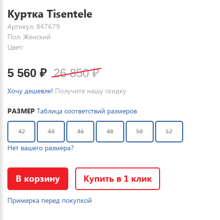
Куртка Tisentele
Артикул: 847679
Пол: Женский
Цвет:
5 560
₽
26 850
₽
Хочу дешевле!
Получите нашу скидку
РАЗМЕР
Таблица соответствий размеров
42
44
46
48
50
52
Нет вашего размера?
В корзину
Купить в 1 клик
Примерка перед покупкой