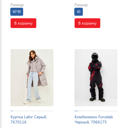
Размер
Размер
40*80
40
В корзину
В корзину
Куртка Lafor Серый,
Комбинезон Forcelab
7670116
Черный, 7066175