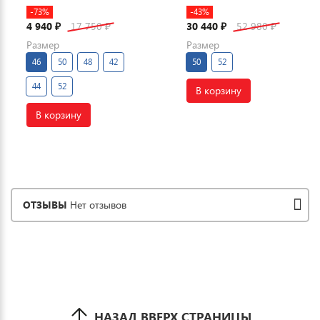
-73%
-43%
4 940
17 750
30 440
52 980
₽
₽
₽
₽
Размер
Размер
46
50
48
42
50
52
44
52
В корзину
В корзину
ОТЗЫВЫ
Нет отзывов
НАЗАД ВВЕРХ СТРАНИЦЫ