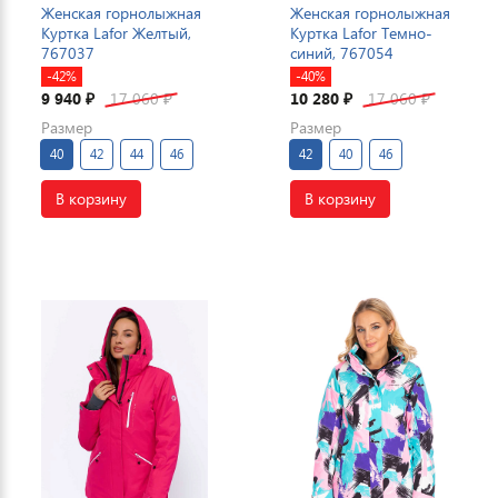
Женская горнолыжная
Женская горнолыжная
Куртка Lafor Желтый,
Куртка Lafor Темно-
767037
синий, 767054
-42%
-40%
9 940
17 060
10 280
17 060
₽
₽
₽
₽
Размер
Размер
40
42
44
46
42
40
46
В корзину
В корзину