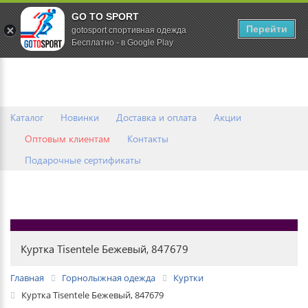
GO TO SPORT
0
Перейти
gotosport спортивная одежда
Бесплатно - в Google Play
Каталог
Новинки
Доставка и оплата
Акции
Оптовым клиентам
Контакты
Подарочные сертификаты
Куртка Tisentele Бежевый, 847679
Главная
Горнолыжная одежда
Куртки
Куртка Tisentele Бежевый, 847679