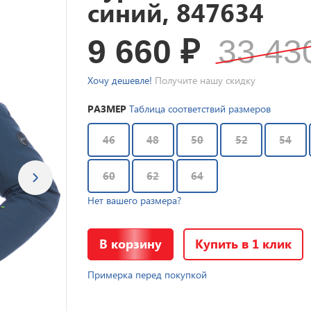
синий, 847634
9 660
₽
33 4
Хочу дешевле!
Получите нашу скидку
РАЗМЕР
Таблица соответствий размеров
46
48
50
52
54
60
62
64
Нет вашего размера?
В корзину
Купить в 1 клик
Примерка перед покупкой