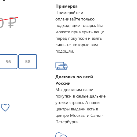
Примерка
Примеряйте и
30
₽
оплачивайте только
подходящие товары. Вы
можете примерить вещи
перед покупкой и взять
лишь те, которые вам
подошли.
56
58
Доставка по всей
России
Мы доставим ваши
покупки в самые дальние
уголки страны. А наши
центры выдачи есть в
центре Москвы и Санкт-
Петербурга.