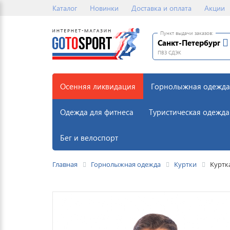
Каталог
Новинки
Доставка и оплата
Акции
Пункт выдачи заказов:
Санкт-Петербург
ПВЗ СДЭК
Осенняя ликвидация
Горнолыжная одежда
Одежда для фитнеса
Туристическая одежда
Бег и велоспорт
Главная
Горнолыжная одежда
Куртки
Куртка