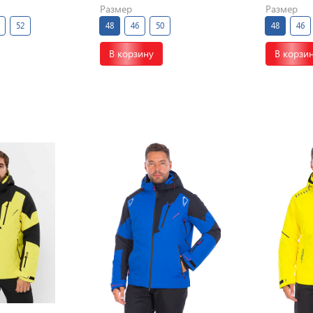
Размер
Размер
52
48
46
50
48
46
В корзину
В корзи