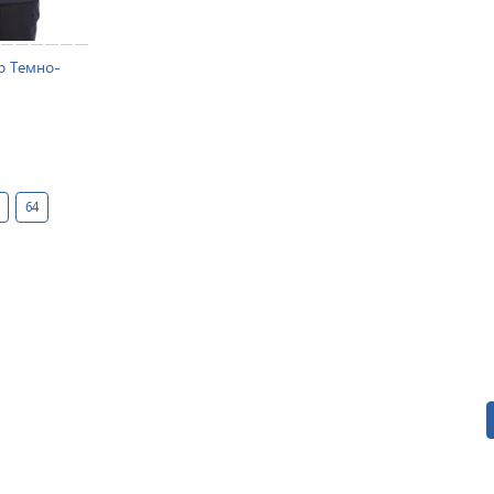
ab Темно-
64