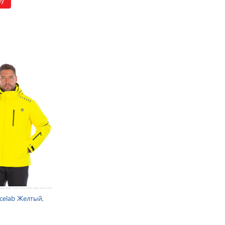
celab Желтый,