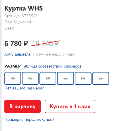
Куртка WHS
Артикул: 8783521
Пол: Мужской
Цвет:
6 780
₽
19 740
₽
Хочу дешевле!
Получите нашу скидку
РАЗМЕР
Таблица соответствий размеров
46
48
50
52
54
56
Нет вашего размера?
В корзину
Купить в 1 клик
Примерка перед покупкой