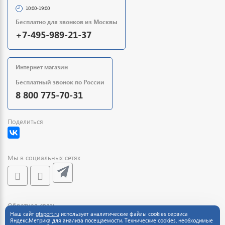
10:00-19:00
Бесплатно для звонков из Москвы
+7-495-989-21-37
Интернет магазин
Бесплатный звонок по России
8 800 775-70-31
Поделиться
Мы в социальных сетях
Обратная связь
Наш сайт
gtsport.ru
использует аналитические файлы cookies сервиса
Яндекс.Метрика для анализа посещаемости. Технические cookies, необходимые