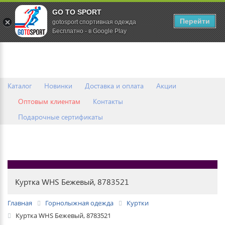
GO TO SPORT
0
Перейти
gotosport спортивная одежда
Бесплатно - в Google Play
Каталог
Новинки
Доставка и оплата
Акции
Оптовым клиентам
Контакты
Подарочные сертификаты
Куртка WHS Бежевый, 8783521
Главная
Горнолыжная одежда
Куртки
Куртка WHS Бежевый, 8783521