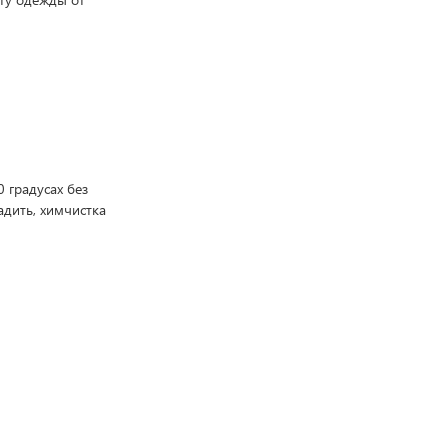
 градусах без
адить, химчистка