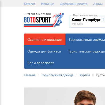
Каталог
Новинки
Доставка и оплата
Акции
Пункт выдачи заказов:
Санкт-Петербург
ПВЗ СДЭК
Осенняя ликвидация
Горнолыжная одежда
Одежда для фитнеса
Туристическая одежда
Бег и велоспорт
Главная
Горнолыжная одежда
Куртки
Куртк