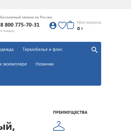
Бесплатный звонок по России
Моя корзина
8 800 775-70-31
0
0
₽
по телефону:
одежда
Термобелье и флис
м экземпляре
Новинки
ПРЕИМУЩЕСТВА
ый,