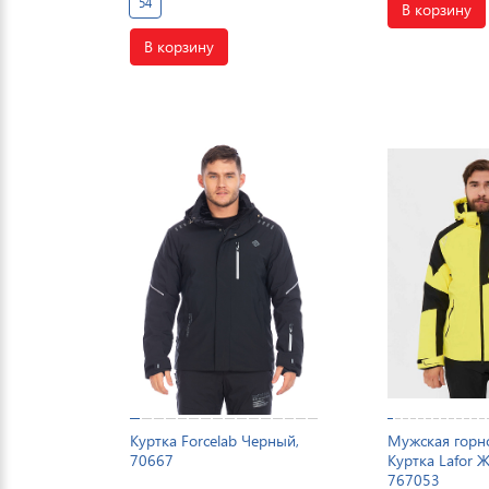
54
В корзину
В корзину
Куртка Forcelab Черный,
Мужская гор
70667
Куртка Lafor 
767053