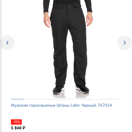
Мужские горнолыжные Штаны Lafor Черный, 767014
-55%
5 840
₽