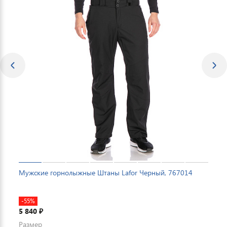
Мужские горнолыжные Штаны Lafor Черный, 767014
-55%
5 840
₽
Размер