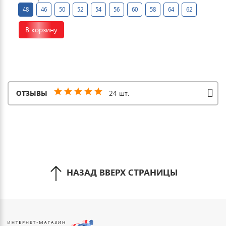
48
46
50
52
54
56
60
58
64
62
В корзину
ОТЗЫВЫ
24 шт.
НАЗАД ВВЕРХ СТРАНИЦЫ